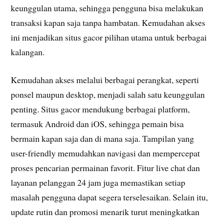
keunggulan utama, sehingga pengguna bisa melakukan
transaksi kapan saja tanpa hambatan. Kemudahan akses
ini menjadikan situs gacor pilihan utama untuk berbagai
kalangan.
Kemudahan akses melalui berbagai perangkat, seperti
ponsel maupun desktop, menjadi salah satu keunggulan
penting. Situs gacor mendukung berbagai platform,
termasuk Android dan iOS, sehingga pemain bisa
bermain kapan saja dan di mana saja. Tampilan yang
user-friendly memudahkan navigasi dan mempercepat
proses pencarian permainan favorit. Fitur live chat dan
layanan pelanggan 24 jam juga memastikan setiap
masalah pengguna dapat segera terselesaikan. Selain itu,
update rutin dan promosi menarik turut meningkatkan