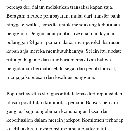
percaya diri dalam melakukan transaksi kapan saja.
Beragam metode pembayaran, mulai dari transfer bank
hingga e-wallet, tersedia untuk mendukung kebutuhan
pengguna. Dengan adanya fitur live chat dan layanan
pelanggan 24 jam, pemain dapat memperoleh bantuan
kapan saja mereka membutuhkannya. Selain itu, update
rutin pada game dan fitur baru memastikan bahwa
pengalaman bermain selalu segar dan penuh inovasi,
menjaga kepuasan dan loyalitas pengguna.
Popularitas situs slot gacor tidak lepas dari reputasi dan
ulasan positif dari komunitas pemain. Banyak pemain
yang berbagi pengalaman kemenangan besar dan
keberhasilan dalam meraih jackpot. Komitmen terhadap
keadilan dan transparansi membuat platform ini