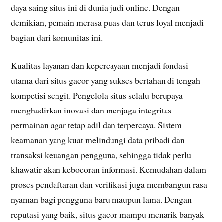
daya saing situs ini di dunia judi online. Dengan
demikian, pemain merasa puas dan terus loyal menjadi
bagian dari komunitas ini.
Kualitas layanan dan kepercayaan menjadi fondasi
utama dari situs gacor yang sukses bertahan di tengah
kompetisi sengit. Pengelola situs selalu berupaya
menghadirkan inovasi dan menjaga integritas
permainan agar tetap adil dan terpercaya. Sistem
keamanan yang kuat melindungi data pribadi dan
transaksi keuangan pengguna, sehingga tidak perlu
khawatir akan kebocoran informasi. Kemudahan dalam
proses pendaftaran dan verifikasi juga membangun rasa
nyaman bagi pengguna baru maupun lama. Dengan
reputasi yang baik, situs gacor mampu menarik banyak