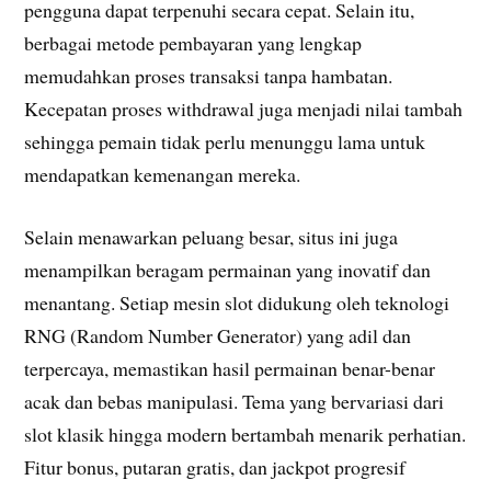
pengguna dapat terpenuhi secara cepat. Selain itu,
berbagai metode pembayaran yang lengkap
memudahkan proses transaksi tanpa hambatan.
Kecepatan proses withdrawal juga menjadi nilai tambah
sehingga pemain tidak perlu menunggu lama untuk
mendapatkan kemenangan mereka.
Selain menawarkan peluang besar, situs ini juga
menampilkan beragam permainan yang inovatif dan
menantang. Setiap mesin slot didukung oleh teknologi
RNG (Random Number Generator) yang adil dan
terpercaya, memastikan hasil permainan benar-benar
acak dan bebas manipulasi. Tema yang bervariasi dari
slot klasik hingga modern bertambah menarik perhatian.
Fitur bonus, putaran gratis, dan jackpot progresif