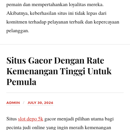
pemain dan mempertahankan loyalitas mereka.
Akibatnya, keberhasilan situs ini tidak lepas dari
komitmen terhadap pelayanan terbaik dan kepercayaan
pelanggan.
Situs Gacor Dengan Rate
Kemenangan Tinggi Untuk
Pemula
ADMIN
JULY 30, 2026
Situs
slot depo 5k
gacor menjadi pilihan utama bagi
pecinta judi online yang ingin meraih kemenangan