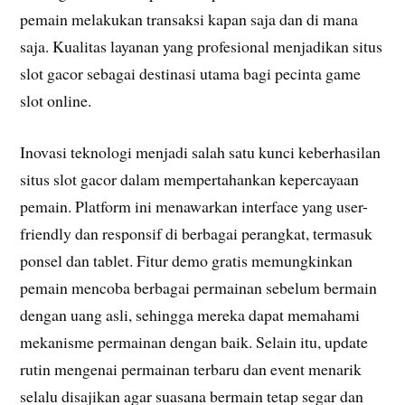
pemain melakukan transaksi kapan saja dan di mana
saja. Kualitas layanan yang profesional menjadikan situs
slot gacor sebagai destinasi utama bagi pecinta game
slot online.
Inovasi teknologi menjadi salah satu kunci keberhasilan
situs slot gacor dalam mempertahankan kepercayaan
pemain. Platform ini menawarkan interface yang user-
friendly dan responsif di berbagai perangkat, termasuk
ponsel dan tablet. Fitur demo gratis memungkinkan
pemain mencoba berbagai permainan sebelum bermain
dengan uang asli, sehingga mereka dapat memahami
mekanisme permainan dengan baik. Selain itu, update
rutin mengenai permainan terbaru dan event menarik
selalu disajikan agar suasana bermain tetap segar dan