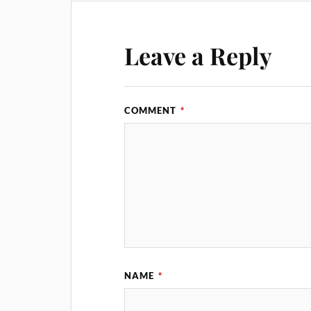
Leave a Reply
COMMENT
*
NAME
*