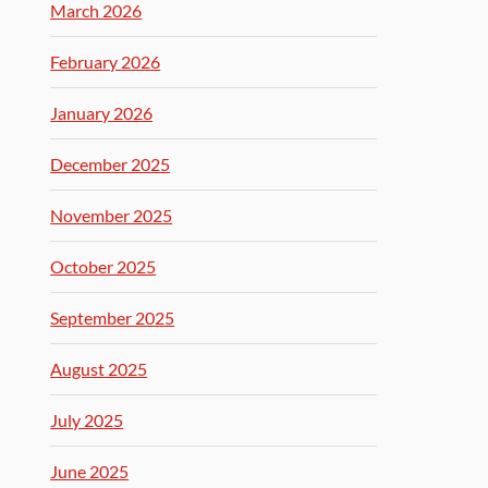
March 2026
February 2026
January 2026
December 2025
November 2025
October 2025
September 2025
August 2025
July 2025
June 2025