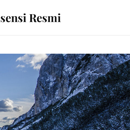
isensi Resmi