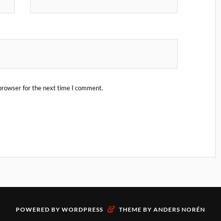
browser for the next time I comment.
&
POWERED BY
WORDPRESS
THEME BY
ANDERS NORÉN