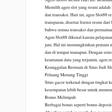
Memilih agen slot yang resmi adalah
dan transaksi. Hari ini, agen Slot88 
transparan, disertai lisensi resmi da
bahwa semua transaksi dan permainan
Agen Slot88 dikenal karena pelayana
jam. Hal ini memungkinkan pemain m
dan di tempat manapun. Dengan sistem
keamanan data yang terjamin, agen r
Keunggulan Bermain di Situs Judi S
Peluang Menang Tinggi
Situs gacor terkenal dengan tingkat
kesempatan lebih besar untuk memena
Bonus Melimpah
Berbagai bonus seperti bonus deposit,