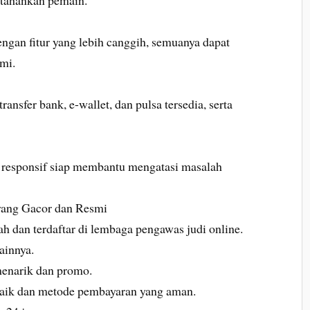
tahankan pemain.
engan fitur yang lebih canggih, semuanya dapat
smi.
ansfer bank, e-wallet, dan pulsa tersedia, serta
 responsif siap membantu mengatasi masalah
 yang Gacor dan Resmi
sah dan terdaftar di lembaga pengawas judi online.
ainnya.
menarik dan promo.
baik dan metode pembayaran yang aman.