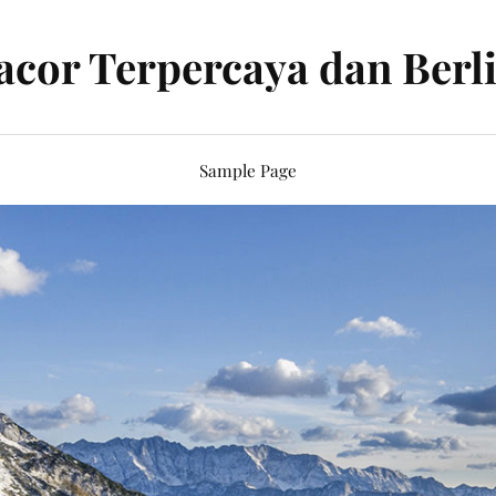
Gacor Terpercaya dan Berl
Sample Page