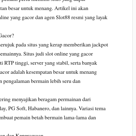
n besar untuk menang. Artikel ini akan
line yang gacor dan agen Slot88 resmi yang layak
Gacor?
 merujuk pada situs yang kerap memberikan jackpot
mainnya. Situs judi slot online yang gacor
RTP tinggi, server yang stabil, serta banyak
gacor adalah kesempatan besar untuk menang
an pengalaman bermain lebih seru dan
a sering menyajikan beragam permainan dari
ay, PG Soft, Habanero, dan lainnya. Variasi tema
embuat pemain betah bermain lama-lama dan
nan dan Kepercayaan