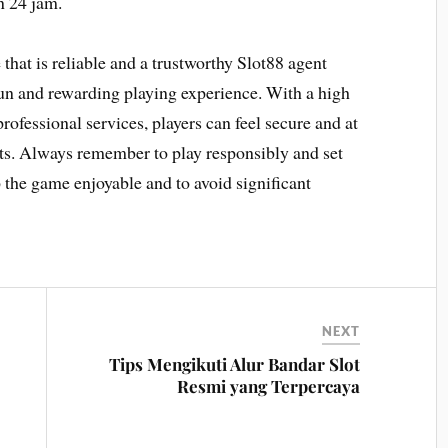
n 24 jam.
that is reliable and a trustworthy Slot88 agent
fun and rewarding playing experience. With a high
rofessional services, players can feel secure and at
s. Always remember to play responsibly and set
 the game enjoyable and to avoid significant
NEXT
Tips Mengikuti Alur Bandar Slot
Resmi yang Terpercaya