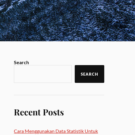
Search
SEARCH
Recent Posts
Cara Menggunakan Data Statistik Untuk