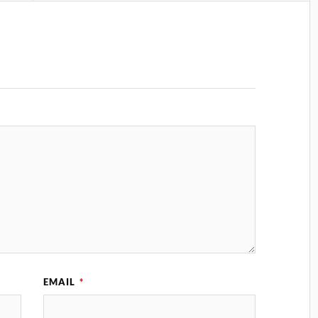
EMAIL
*