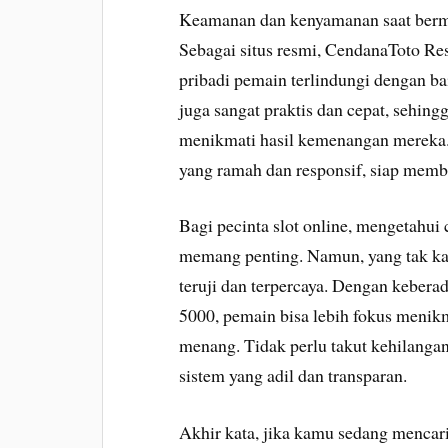
Keamanan dan kenyamanan saat berma
Sebagai situs resmi, CendanaToto Re
pribadi pemain terlindungi dengan bai
juga sangat praktis dan cepat, sehin
menikmati hasil kemenangan mereka. 
yang ramah dan responsif, siap memb
Bagi pecinta slot online, mengetahui 
memang penting. Namun, yang tak kal
teruji dan terpercaya. Dengan kebera
5000, pemain bisa lebih fokus meni
menang. Tidak perlu takut kehilanga
sistem yang adil dan transparan.
Akhir kata, jika kamu sedang mencari