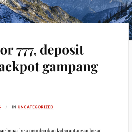
or 777, deposit
jackpot gampang
6
IN
UNCATEGORIZED
enar-benar bisa memberikan keberuntungan besar