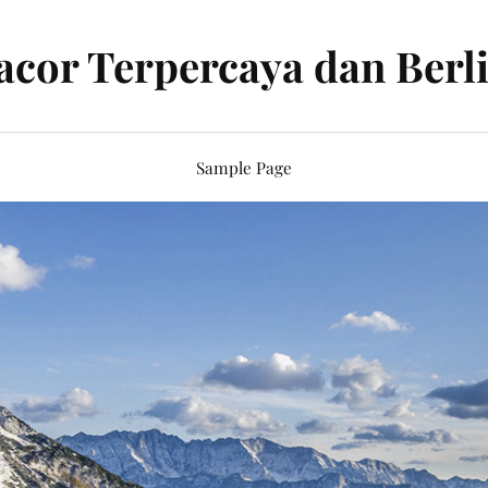
Gacor Terpercaya dan Berl
Sample Page