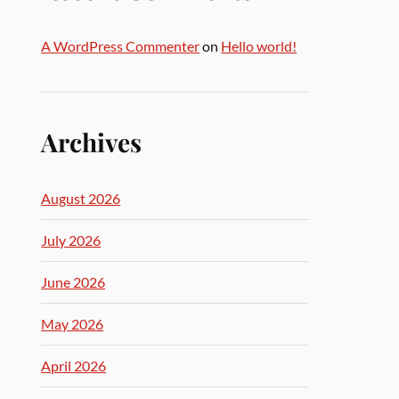
A WordPress Commenter
on
Hello world!
Archives
August 2026
July 2026
June 2026
May 2026
April 2026