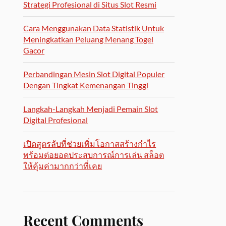
Strategi Profesional di Situs Slot Resmi
Cara Menggunakan Data Statistik Untuk
Meningkatkan Peluang Menang Togel
Gacor
Perbandingan Mesin Slot Digital Populer
Dengan Tingkat Kemenangan Tinggi
Langkah-Langkah Menjadi Pemain Slot
Digital Profesional
เปิดสูตรลับที่ช่วยเพิ่มโอกาสสร้างกำไร
พร้อมต่อยอดประสบการณ์การเล่น สล็อต
ให้คุ้มค่ามากกว่าที่เคย
Recent Comments