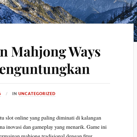
n Mahjong Ways
Menguntungkan
6
IN
UNCATEGORIZED
u slot online yang paling diminati di kalangan
ena inovasi dan gameplay yang menarik. Game ini
rmainan mahjong tradisional dengan fitur