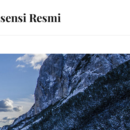
isensi Resmi