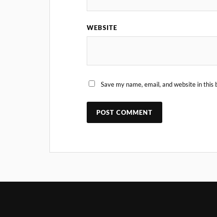
WEBSITE
Save my name, email, and website in this 