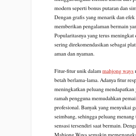
modern seperti bonus putaran dan si
Dengan grafis yang menarik dan ef
memberikan pengalaman bermain yan
Popularitasnya yang terus meningkat
sering direkomendasikan sebagai plat
aman dan nyaman.
Fitur-fitur unik dalam
mahjong ways
betah berlama-lama. Adanya fitur re
meningkatkan peluang mendapatkan ja
ramah pengguna memudahkan pemain 
profesional. Banyak yang menyukai ga
seimbang, sehingga peluang menang t
sensasi tersendiri saat bermain. Den
Mahjong Ways semakin menyenangkan