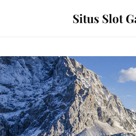
Situs Slot 