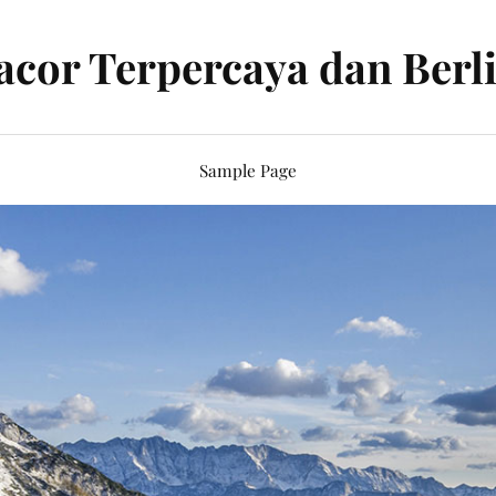
Gacor Terpercaya dan Berl
Sample Page