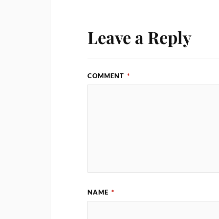
Leave a Reply
COMMENT
*
NAME
*