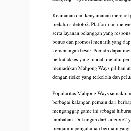
Keamanan dan kenyamanan menjadi p
melalui suletoto2. Platform ini menye
serta layanan pelanggan yang responsi
bonus dan promosi menarik yang dap
kemenangan besar. Pemain dapat meni
berkat akses yang mudah melalui pe
menjadikan Mahjong Ways pilihan uta
dengan risiko yang terkelola dan pel
Popularitas Mahjong Ways semakin 
berbagai kalangan pemain dari berbag
menganggap game ini sebagai hibura
tambahan. Dukungan dari suletoto2 y
menjamin pengalaman bermain yang ad