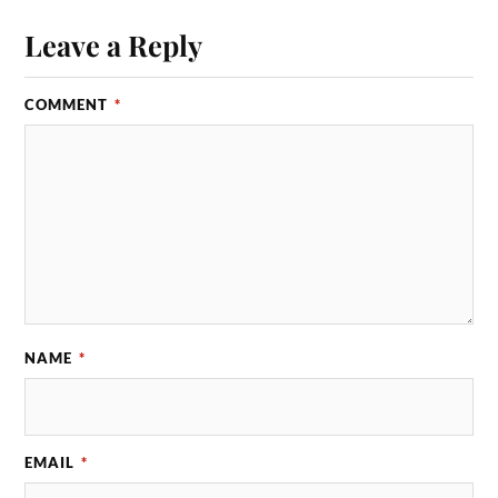
Leave a Reply
COMMENT
*
NAME
*
EMAIL
*