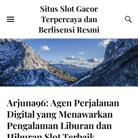
Situs Slot Gacor
Terpercaya dan
Berlisensi Resmi
Arjuna96: Agen Perjalanan
Digital yang Menawarkan
Pengalaman Liburan dan
Hiburan Slot Terbaik