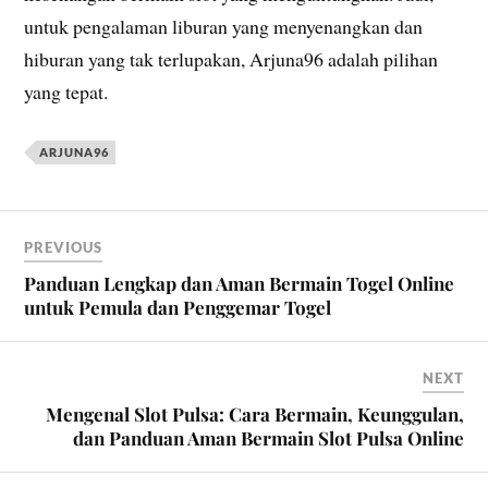
untuk pengalaman liburan yang menyenangkan dan
hiburan yang tak terlupakan, Arjuna96 adalah pilihan
yang tepat.
ARJUNA96
PREVIOUS
Panduan Lengkap dan Aman Bermain Togel Online
untuk Pemula dan Penggemar Togel
NEXT
Mengenal Slot Pulsa: Cara Bermain, Keunggulan,
dan Panduan Aman Bermain Slot Pulsa Online