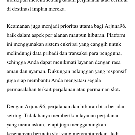
di destinasi impian mereka.
Keamanan juga menjadi prioritas utama bagi Arjuna96,
baik dalam aspek perjalanan maupun hiburan. Platform
ini menggunakan sistem enkripsi yang canggih untuk
melindungi data pribadi dan transaksi para pengguna,
sehingga Anda dapat menikmati layanan dengan rasa
aman dan nyaman. Dukungan pelanggan yang responsif
juga siap membantu Anda mengatasi segala
permasalahan terkait perjalanan atau permainan slot.
Dengan Arjuna96, perjalanan dan hiburan bisa berjalan
seiring. Tidak hanya memberikan layanan perjalanan
yang memuaskan, tetapi juga menggabungkan
kesenangan bermain slot yang menguntungkan. Jadi,