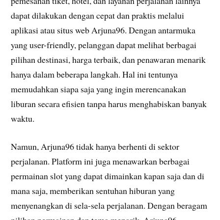
pemesanan tiket, hotel, dan layanan perjalanan lainnya
dapat dilakukan dengan cepat dan praktis melalui
aplikasi atau situs web Arjuna96. Dengan antarmuka
yang user-friendly, pelanggan dapat melihat berbagai
pilihan destinasi, harga terbaik, dan penawaran menarik
hanya dalam beberapa langkah. Hal ini tentunya
memudahkan siapa saja yang ingin merencanakan
liburan secara efisien tanpa harus menghabiskan banyak
waktu.
Namun, Arjuna96 tidak hanya berhenti di sektor
perjalanan. Platform ini juga menawarkan berbagai
permainan slot yang dapat dimainkan kapan saja dan di
mana saja, memberikan sentuhan hiburan yang
menyenangkan di sela-sela perjalanan. Dengan beragam
pilihan permainan dan tema menarik, Arjuna96