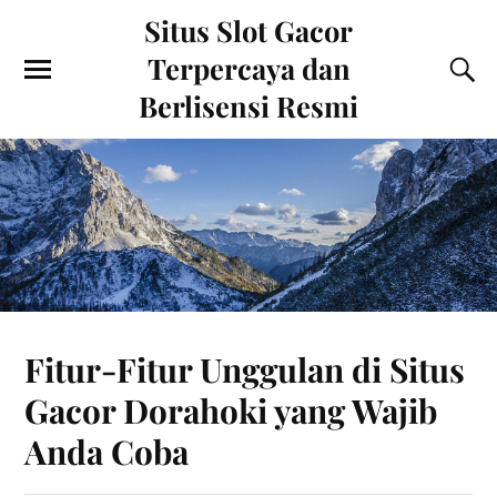
Situs Slot Gacor
Terpercaya dan
Berlisensi Resmi
Fitur-Fitur Unggulan di Situs
Gacor Dorahoki yang Wajib
Anda Coba