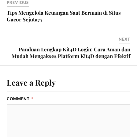
PREVIOUS
Tips Mengelola Keuangan Saat Bermain di Situs
Gacor Sejuta77
NEXT
Panduan Lengkap Kit4D Login: Cara Aman dan
Mudah Mengakses Platform Kit4D dengan Efektif
Leave a Reply
COMMENT
*