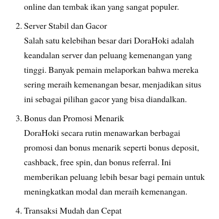
online dan tembak ikan yang sangat populer.
Server Stabil dan Gacor
Salah satu kelebihan besar dari DoraHoki adalah
keandalan server dan peluang kemenangan yang
tinggi. Banyak pemain melaporkan bahwa mereka
sering meraih kemenangan besar, menjadikan situs
ini sebagai pilihan gacor yang bisa diandalkan.
Bonus dan Promosi Menarik
DoraHoki secara rutin menawarkan berbagai
promosi dan bonus menarik seperti bonus deposit,
cashback, free spin, dan bonus referral. Ini
memberikan peluang lebih besar bagi pemain untuk
meningkatkan modal dan meraih kemenangan.
Transaksi Mudah dan Cepat