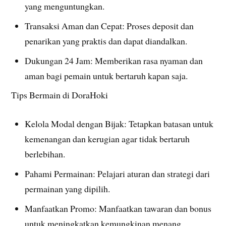
yang menguntungkan.
Transaksi Aman dan Cepat: Proses deposit dan
penarikan yang praktis dan dapat diandalkan.
Dukungan 24 Jam: Memberikan rasa nyaman dan
aman bagi pemain untuk bertaruh kapan saja.
Tips Bermain di DoraHoki
Kelola Modal dengan Bijak: Tetapkan batasan untuk
kemenangan dan kerugian agar tidak bertaruh
berlebihan.
Pahami Permainan: Pelajari aturan dan strategi dari
permainan yang dipilih.
Manfaatkan Promo: Manfaatkan tawaran dan bonus
untuk meningkatkan kemungkinan menang.