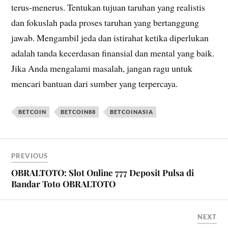
terus-menerus. Tentukan tujuan taruhan yang realistis
dan fokuslah pada proses taruhan yang bertanggung
jawab. Mengambil jeda dan istirahat ketika diperlukan
adalah tanda kecerdasan finansial dan mental yang baik.
Jika Anda mengalami masalah, jangan ragu untuk
mencari bantuan dari sumber yang terpercaya.
BETCOIN
BETCOIN88
BETCOINASIA
PREVIOUS
OBRALTOTO: Slot Online 777 Deposit Pulsa di
Bandar Toto OBRALTOTO
NEXT