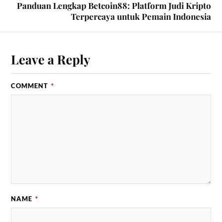
Panduan Lengkap Betcoin88: Platform Judi Kripto
Terpercaya untuk Pemain Indonesia
Leave a Reply
COMMENT
*
NAME
*