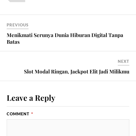
PREVIOUS
Menikmati Serunya Dunia Hiburan Digital Tanpa
Batas
NEXT
Slot Modal Ringan, Jackpot Elit Jadi Milikmu
Leave a Reply
COMMENT
*