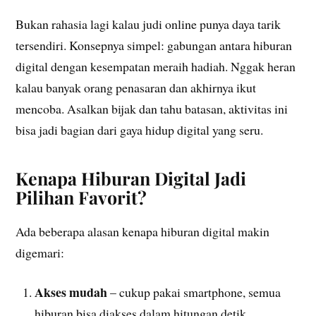
Bukan rahasia lagi kalau judi online punya daya tarik
tersendiri. Konsepnya simpel: gabungan antara hiburan
digital dengan kesempatan meraih hadiah. Nggak heran
kalau banyak orang penasaran dan akhirnya ikut
mencoba. Asalkan bijak dan tahu batasan, aktivitas ini
bisa jadi bagian dari gaya hidup digital yang seru.
Kenapa Hiburan Digital Jadi
Pilihan Favorit?
Ada beberapa alasan kenapa hiburan digital makin
digemari:
Akses mudah
– cukup pakai smartphone, semua
hiburan bisa diakses dalam hitungan detik.