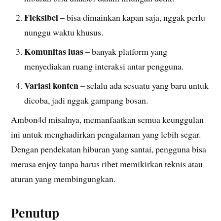
Fleksibel
– bisa dimainkan kapan saja, nggak perlu
nunggu waktu khusus.
Komunitas luas
– banyak platform yang
menyediakan ruang interaksi antar pengguna.
Variasi konten
– selalu ada sesuatu yang baru untuk
dicoba, jadi nggak gampang bosan.
Ambon4d misalnya, memanfaatkan semua keunggulan
ini untuk menghadirkan pengalaman yang lebih segar.
Dengan pendekatan hiburan yang santai, pengguna bisa
merasa enjoy tanpa harus ribet memikirkan teknis atau
aturan yang membingungkan.
Penutup