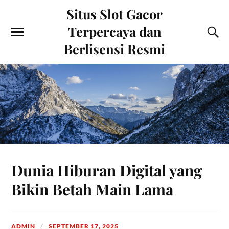
Situs Slot Gacor
Terpercaya dan
Berlisensi Resmi
Dunia Hiburan Digital yang
Bikin Betah Main Lama
ADMIN
SEPTEMBER 17, 2025