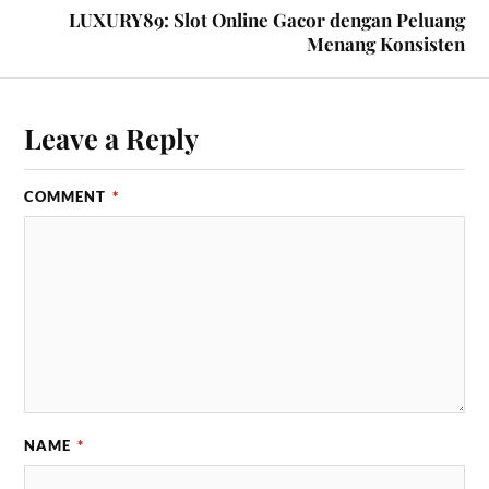
LUXURY89: Slot Online Gacor dengan Peluang
Menang Konsisten
Leave a Reply
COMMENT
*
NAME
*