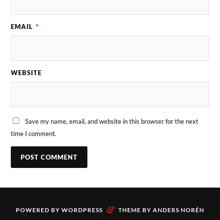
EMAIL
*
WEBSITE
Save my name, email, and website in this browser for the next
time I comment.
&
POWERED BY
WORDPRESS
THEME BY
ANDERS NORÉN