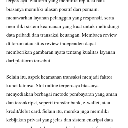
terpercaya. Platform yang memiliki reputasi baik
biasanya memiliki ulasan positif dari pemain,
menawarkan layanan pelanggan yang responsif, serta
memiliki sistem keamanan yang kuat untuk melindungi
data pribadi dan transaksi keuangan. Membaca review
di forum atau situs review independen dapat
memberikan gambaran nyata tentang kualitas layanan
dari platform tersebut.
Selain itu, aspek keamanan transaksi menjadi faktor
kunci lainnya. Slot online terpercaya biasanya
menyediakan berbagai metode pembayaran yang aman
dan terenkripsi, seperti transfer bank, e-wallet, atau
kredit/debit card. Selain itu, mereka juga memiliki
kebijakan privasi yang jelas dan sistem enkripsi data
yang canggih untuk mencegah kebocoran informasi