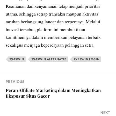
Keamanan dan kenyamanan tetap menjadi prioritas
utama, sehingga setiap transaksi maupun aktivitas
taruhan berlangsung lancar dan terpercaya. Melalui
inovasi tersebut, platform ini membuktikan
komitmennya dalam memberikan pelayanan terbaik
sekaligus menjaga kepercayaan pelanggan setia.
2X45WIN
2X45WIN ALTERNATIF
2X45WIN LOGIN
PREVIOUS
Peran Affiliate Marketing dalam Meningkatkan
Eksposur Situs Gacor
NEXT