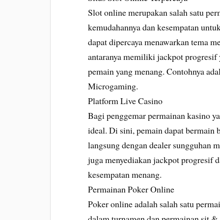
Slot online merupakan salah satu per
kemudahannya dan kesempatan untuk m
dapat dipercaya menawarkan tema me
antaranya memiliki jackpot progresif
pemain yang menang. Contohnya adalah
Microgaming.
Platform Live Casino
Bagi penggemar permainan kasino yang
ideal. Di sini, pemain dapat bermain b
langsung dengan dealer sungguhan mel
juga menyediakan jackpot progresif
kesempatan menang.
Permainan Poker Online
Poker online adalah salah satu perm
dalam turnamen dan permainan sit & g