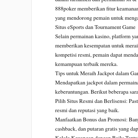
888poker memberikan fitur keamanan
yang mendorong pemain untuk mengas
Situs eSports dan Tournament Game
Selain permainan kasino, platform y
memberikan kesempatan untuk meraih
kompetisi resmi, pemain dapat mend
kemampuan terbaik mereka.
Tips untuk Meraih Jackpot dalam Ga
Mendapatkan jackpot dalam permainan
keberuntungan. Berikut beberapa sa
Pilih Situs Resmi dan Berlisensi: Pa
resmi dan reputasi yang baik.
Manfaatkan Bonus dan Promosi: Bany
cashback, dan putaran gratis yang d
Kelola Keuangan dengan Baik: Tentu