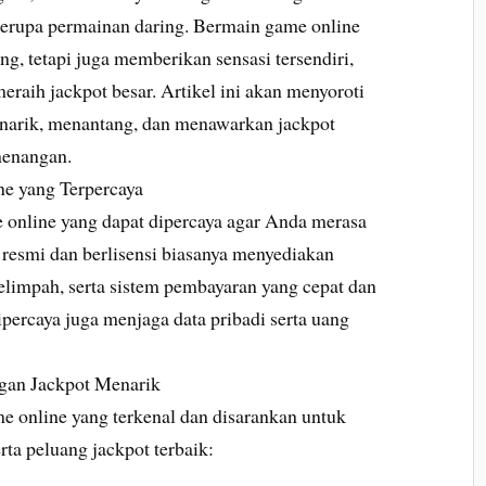
 berupa permainan daring. Bermain game online
g, tetapi juga memberikan sensasi tersendiri,
eraih jackpot besar. Artikel ini akan menyoroti
narik, menantang, dan menawarkan jackpot
menangan.
e yang Terpercaya
 online yang dapat dipercaya agar Anda merasa
 resmi dan berlisensi biasanya menyediakan
elimpah, serta sistem pembayaran yang cepat dan
dipercaya juga menjaga data pribadi serta uang
gan Jackpot Menarik
e online yang terkenal dan disarankan untuk
ta peluang jackpot terbaik: