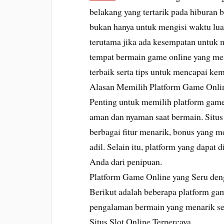
belakang yang tertarik pada hiburan
bukan hanya untuk mengisi waktu luan
terutama jika ada kesempatan untuk m
tempat bermain game online yang me
terbaik serta tips untuk mencapai ke
Alasan Memilih Platform Game Onlin
Penting untuk memilih platform game
aman dan nyaman saat bermain. Situs
berbagai fitur menarik, bonus yang m
adil. Selain itu, platform yang dapat 
Anda dari penipuan.
Platform Game Online yang Seru den
Berikut adalah beberapa platform gam
pengalaman bermain yang menarik ser
Situs Slot Online Terpercaya