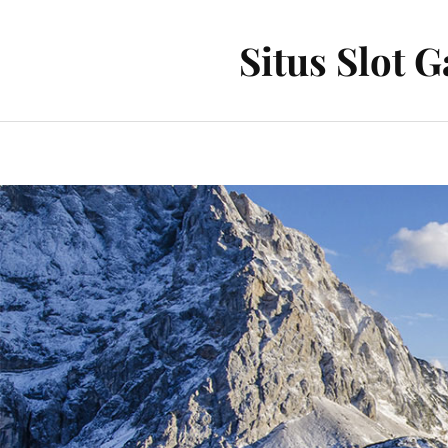
Situs Slot 