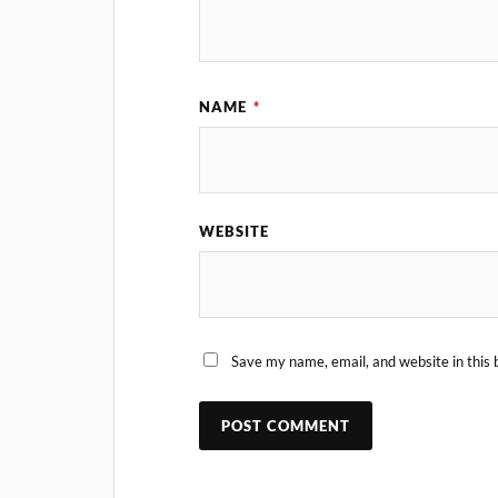
NAME
*
WEBSITE
Save my name, email, and website in this 