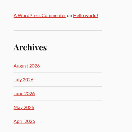
A WordPress Commenter
on
Hello world!
Archives
August 2026
July 2026
June 2026
May 2026
April 2026