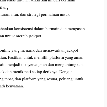
ilang.
uran, fitur, dan strategi permainan untuk
hankan konsistensi dalam bermain dan mengasah
an untuk meraih jackpot.
online yang menarik dan menawarkan jackpot
ian. Pastikan untuk memilih platform yang aman
rmain menjadi menyenangkan dan menguntungkan.
jak dan menikmati setiap detiknya. Dengan
ng tepat, dan platform yang sesuai, peluang untuk
adi kenyataan.