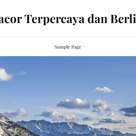
Gacor Terpercaya dan Berl
Sample Page