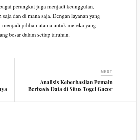
bagai perangkat juga menjadi keunggulan,
 saja dan di mana saja. Dengan layanan yang
cor menjadi pilihan utama untuk mereka yang
g besar dalam setiap taruhan.
NEXT
Analisis Keberhasilan Pemain
aya
Berbasis Data di Situs Togel Gacor