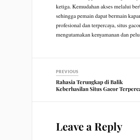
ketiga. Kemudahan akses melalui ber
sehingga pemain dapat bermain kapan
profesional dan terpercaya, situs ga
mengutamakan kenyamanan dan peluan
PREVIOUS
Rahasia Terungkap di Balik
Keberhasilan Situs Gacor Terperc
Leave a Reply