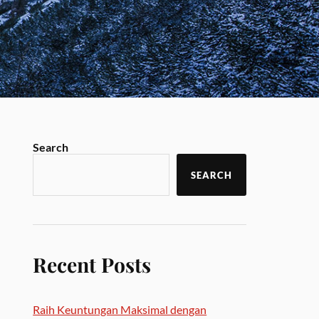
Search
SEARCH
Recent Posts
Raih Keuntungan Maksimal dengan