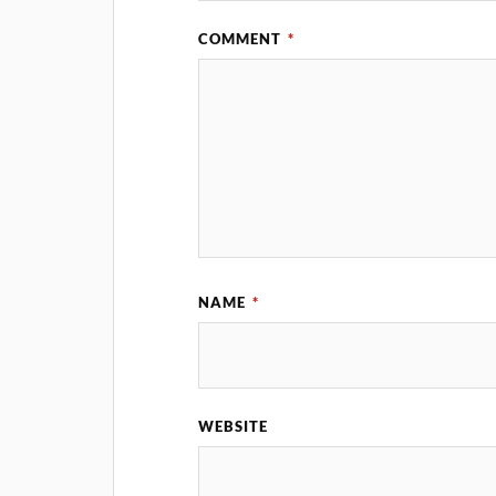
COMMENT
*
NAME
*
WEBSITE