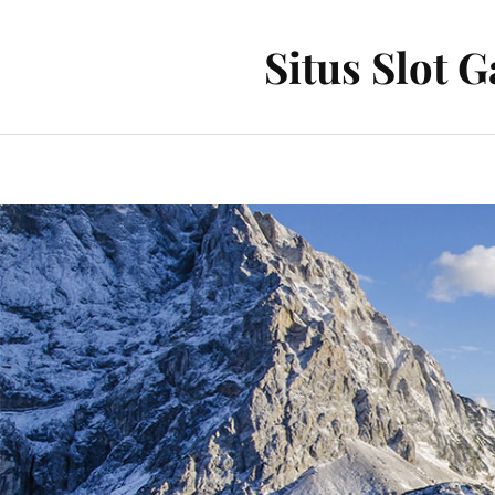
Situs Slot 