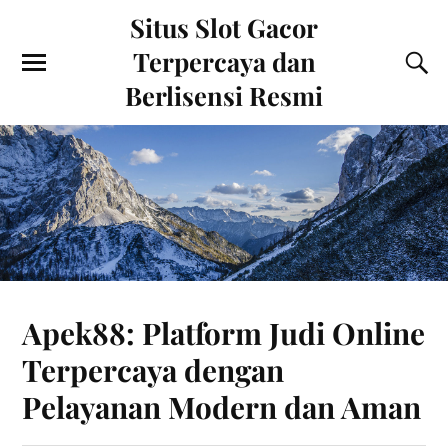
Situs Slot Gacor
Terpercaya dan
Berlisensi Resmi
Apek88: Platform Judi Online
Terpercaya dengan
Pelayanan Modern dan Aman