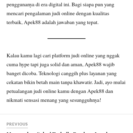
penggunanya di era digital ini. Bagi siapa pun yang
mencari pengalaman judi online dengan kualitas
terbaik, Apek88 adalah jawaban yang tepat.
Kalau kamu lagi cari platform judi online yang nggak
cuma hype tapi juga solid dan aman, Apek88 wajib
banget dicoba. Teknologi canggih plus layanan yang
cekatan bikin betah main tanpa khawatir. Jadi, ayo mulai
petualangan judi online kamu dengan Apek88 dan
nikmati sensasi menang yang sesungguhnya!
PREVIOUS