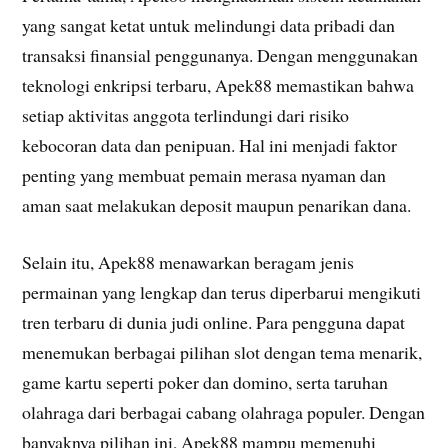
yang sangat ketat untuk melindungi data pribadi dan
transaksi finansial penggunanya. Dengan menggunakan
teknologi enkripsi terbaru, Apek88 memastikan bahwa
setiap aktivitas anggota terlindungi dari risiko
kebocoran data dan penipuan. Hal ini menjadi faktor
penting yang membuat pemain merasa nyaman dan
aman saat melakukan deposit maupun penarikan dana.
Selain itu, Apek88 menawarkan beragam jenis
permainan yang lengkap dan terus diperbarui mengikuti
tren terbaru di dunia judi online. Para pengguna dapat
menemukan berbagai pilihan slot dengan tema menarik,
game kartu seperti poker dan domino, serta taruhan
olahraga dari berbagai cabang olahraga populer. Dengan
banyaknya pilihan ini, Apek88 mampu memenuhi