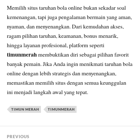
Memilih situs taruhan bola online bukan sekadar soal
kemenangan, tapi juga pengalaman bermain yang aman,
nyaman, dan menyenangkan. Dari kemudahan akses,
ragam pilihan taruhan, keamanan, bonus menarik,
hingga layanan profesional, platform seperti
timunmerah
membuktikan diri sebagai pilihan favorit
banyak pemain. Jika Anda ingin menikmati taruhan bola
online dengan lebih strategis dan menyenangkan,
memastikan memilih situs dengan semua keunggulan
ini menjadi langkah awal yang tepat.
TIMUN MERAH
TIMUNMERAH
PREVIOUS