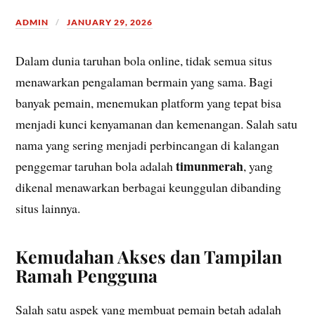
ADMIN
JANUARY 29, 2026
Dalam dunia taruhan bola online, tidak semua situs
menawarkan pengalaman bermain yang sama. Bagi
banyak pemain, menemukan platform yang tepat bisa
menjadi kunci kenyamanan dan kemenangan. Salah satu
nama yang sering menjadi perbincangan di kalangan
timunmerah
penggemar taruhan bola adalah
, yang
dikenal menawarkan berbagai keunggulan dibanding
situs lainnya.
Kemudahan Akses dan Tampilan
Ramah Pengguna
Salah satu aspek yang membuat pemain betah adalah