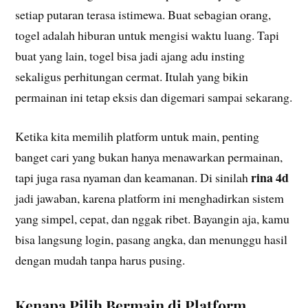
setiap putaran terasa istimewa. Buat sebagian orang,
togel adalah hiburan untuk mengisi waktu luang. Tapi
buat yang lain, togel bisa jadi ajang adu insting
sekaligus perhitungan cermat. Itulah yang bikin
permainan ini tetap eksis dan digemari sampai sekarang.
Ketika kita memilih platform untuk main, penting
banget cari yang bukan hanya menawarkan permainan,
rina 4d
tapi juga rasa nyaman dan keamanan. Di sinilah
jadi jawaban, karena platform ini menghadirkan sistem
yang simpel, cepat, dan nggak ribet. Bayangin aja, kamu
bisa langsung login, pasang angka, dan menunggu hasil
dengan mudah tanpa harus pusing.
Kenapa Pilih Bermain di Platform