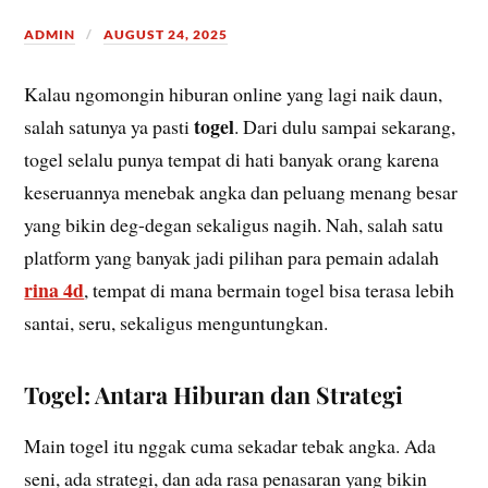
ADMIN
AUGUST 24, 2025
Kalau ngomongin hiburan online yang lagi naik daun,
togel
salah satunya ya pasti
. Dari dulu sampai sekarang,
togel selalu punya tempat di hati banyak orang karena
keseruannya menebak angka dan peluang menang besar
yang bikin deg-degan sekaligus nagih. Nah, salah satu
platform yang banyak jadi pilihan para pemain adalah
rina 4d
, tempat di mana bermain togel bisa terasa lebih
santai, seru, sekaligus menguntungkan.
Togel: Antara Hiburan dan Strategi
Main togel itu nggak cuma sekadar tebak angka. Ada
seni, ada strategi, dan ada rasa penasaran yang bikin