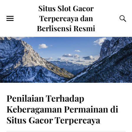
Situs Slot Gacor
Terpercaya dan
Berlisensi Resmi
Penilaian Terhadap
Keberagaman Permainan di
Situs Gacor Terpercaya