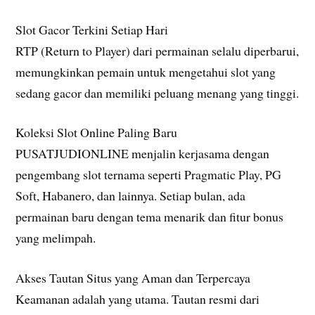
Slot Gacor Terkini Setiap Hari
RTP (Return to Player) dari permainan selalu diperbarui,
memungkinkan pemain untuk mengetahui slot yang
sedang gacor dan memiliki peluang menang yang tinggi.
Koleksi Slot Online Paling Baru
PUSATJUDIONLINE menjalin kerjasama dengan
pengembang slot ternama seperti Pragmatic Play, PG
Soft, Habanero, dan lainnya. Setiap bulan, ada
permainan baru dengan tema menarik dan fitur bonus
yang melimpah.
Akses Tautan Situs yang Aman dan Terpercaya
Keamanan adalah yang utama. Tautan resmi dari