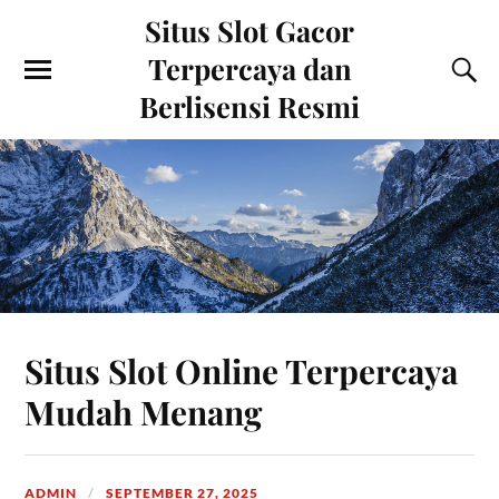
Situs Slot Gacor
Terpercaya dan
Berlisensi Resmi
Situs Slot Online Terpercaya
Mudah Menang
ADMIN
SEPTEMBER 27, 2025