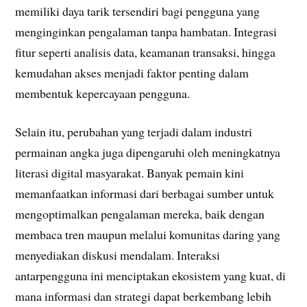
memiliki daya tarik tersendiri bagi pengguna yang
menginginkan pengalaman tanpa hambatan. Integrasi
fitur seperti analisis data, keamanan transaksi, hingga
kemudahan akses menjadi faktor penting dalam
membentuk kepercayaan pengguna.
Selain itu, perubahan yang terjadi dalam industri
permainan angka juga dipengaruhi oleh meningkatnya
literasi digital masyarakat. Banyak pemain kini
memanfaatkan informasi dari berbagai sumber untuk
mengoptimalkan pengalaman mereka, baik dengan
membaca tren maupun melalui komunitas daring yang
menyediakan diskusi mendalam. Interaksi
antarpengguna ini menciptakan ekosistem yang kuat, di
mana informasi dan strategi dapat berkembang lebih