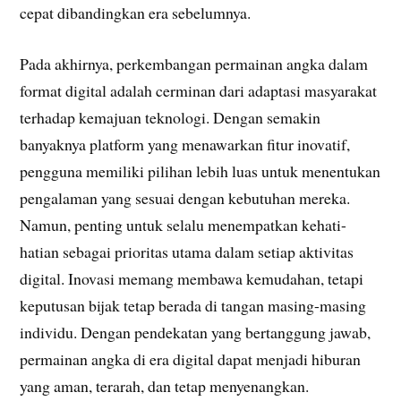
cepat dibandingkan era sebelumnya.
Pada akhirnya, perkembangan permainan angka dalam
format digital adalah cerminan dari adaptasi masyarakat
terhadap kemajuan teknologi. Dengan semakin
banyaknya platform yang menawarkan fitur inovatif,
pengguna memiliki pilihan lebih luas untuk menentukan
pengalaman yang sesuai dengan kebutuhan mereka.
Namun, penting untuk selalu menempatkan kehati-
hatian sebagai prioritas utama dalam setiap aktivitas
digital. Inovasi memang membawa kemudahan, tetapi
keputusan bijak tetap berada di tangan masing-masing
individu. Dengan pendekatan yang bertanggung jawab,
permainan angka di era digital dapat menjadi hiburan
yang aman, terarah, dan tetap menyenangkan.