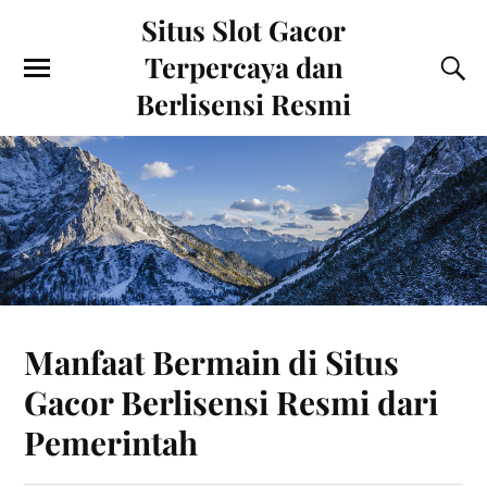
Situs Slot Gacor
Terpercaya dan
Berlisensi Resmi
Manfaat Bermain di Situs
Gacor Berlisensi Resmi dari
Pemerintah