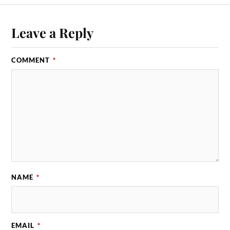
Leave a Reply
COMMENT
*
NAME
*
EMAIL
*