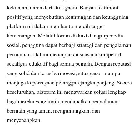
kekuatan utama dari situs gacor. Banyak testimoni
positif yang menyebutkan keuntungan dan keunggulan
platform ini dalam membantu meraih target
kemenangan. Melalui forum diskusi dan grup media
sosial, pengguna dapat berbagi strategi dan pengalaman
permainan. Hal ini menciptakan suasana kompetitif
sekaligus edukatif bagi semua pemain. Dengan reputasi
yang solid dan terus berinovasi, situs gacor mampu
menjaga kepercayaan pelanggan jangka panjang. Secara
keseluruhan, platform ini menawarkan solusi lengkap
bagi mereka yang ingin mendapatkan pengalaman
bermain yang aman, menguntungkan, dan
menyenangkan.