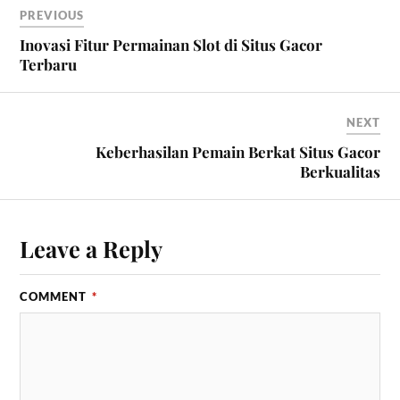
PREVIOUS
Inovasi Fitur Permainan Slot di Situs Gacor
Terbaru
NEXT
Keberhasilan Pemain Berkat Situs Gacor
Berkualitas
Leave a Reply
COMMENT
*