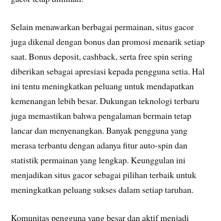
Selain menawarkan berbagai permainan, situs gacor
juga dikenal dengan bonus dan promosi menarik setiap
saat. Bonus deposit, cashback, serta free spin sering
diberikan sebagai apresiasi kepada pengguna setia. Hal
ini tentu meningkatkan peluang untuk mendapatkan
kemenangan lebih besar. Dukungan teknologi terbaru
juga memastikan bahwa pengalaman bermain tetap
lancar dan menyenangkan. Banyak pengguna yang
merasa terbantu dengan adanya fitur auto-spin dan
statistik permainan yang lengkap. Keunggulan ini
menjadikan situs gacor sebagai pilihan terbaik untuk
meningkatkan peluang sukses dalam setiap taruhan.
Komunitas pengguna yang besar dan aktif menjadi