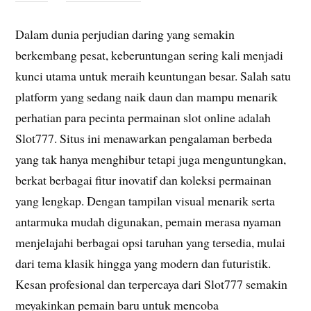
Dalam dunia perjudian daring yang semakin
berkembang pesat, keberuntungan sering kali menjadi
kunci utama untuk meraih keuntungan besar. Salah satu
platform yang sedang naik daun dan mampu menarik
perhatian para pecinta permainan slot online adalah
Slot777. Situs ini menawarkan pengalaman berbeda
yang tak hanya menghibur tetapi juga menguntungkan,
berkat berbagai fitur inovatif dan koleksi permainan
yang lengkap. Dengan tampilan visual menarik serta
antarmuka mudah digunakan, pemain merasa nyaman
menjelajahi berbagai opsi taruhan yang tersedia, mulai
dari tema klasik hingga yang modern dan futuristik.
Kesan profesional dan terpercaya dari Slot777 semakin
meyakinkan pemain baru untuk mencoba