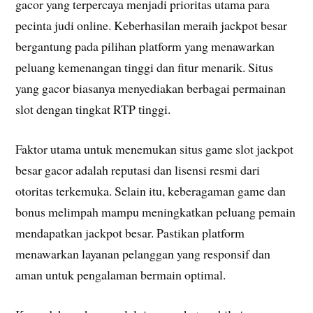
gacor yang terpercaya menjadi prioritas utama para
pecinta judi online. Keberhasilan meraih jackpot besar
bergantung pada pilihan platform yang menawarkan
peluang kemenangan tinggi dan fitur menarik. Situs
yang gacor biasanya menyediakan berbagai permainan
slot dengan tingkat RTP tinggi.
Faktor utama untuk menemukan situs game slot jackpot
besar gacor adalah reputasi dan lisensi resmi dari
otoritas terkemuka. Selain itu, keberagaman game dan
bonus melimpah mampu meningkatkan peluang pemain
mendapatkan jackpot besar. Pastikan platform
menawarkan layanan pelanggan yang responsif dan
aman untuk pengalaman bermain optimal.