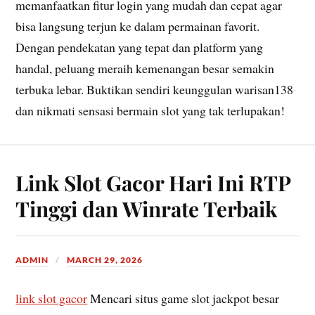
memanfaatkan fitur login yang mudah dan cepat agar
bisa langsung terjun ke dalam permainan favorit.
Dengan pendekatan yang tepat dan platform yang
handal, peluang meraih kemenangan besar semakin
terbuka lebar. Buktikan sendiri keunggulan warisan138
dan nikmati sensasi bermain slot yang tak terlupakan!
Link Slot Gacor Hari Ini RTP
Tinggi dan Winrate Terbaik
ADMIN
MARCH 29, 2026
link slot gacor
Mencari situs game slot jackpot besar