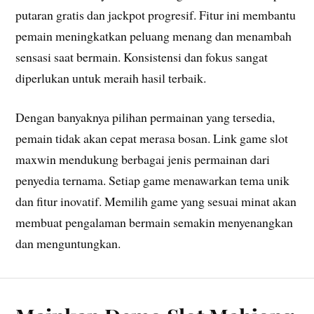
putaran gratis dan jackpot progresif. Fitur ini membantu
pemain meningkatkan peluang menang dan menambah
sensasi saat bermain. Konsistensi dan fokus sangat
diperlukan untuk meraih hasil terbaik.
Dengan banyaknya pilihan permainan yang tersedia,
pemain tidak akan cepat merasa bosan. Link game slot
maxwin mendukung berbagai jenis permainan dari
penyedia ternama. Setiap game menawarkan tema unik
dan fitur inovatif. Memilih game yang sesuai minat akan
membuat pengalaman bermain semakin menyenangkan
dan menguntungkan.