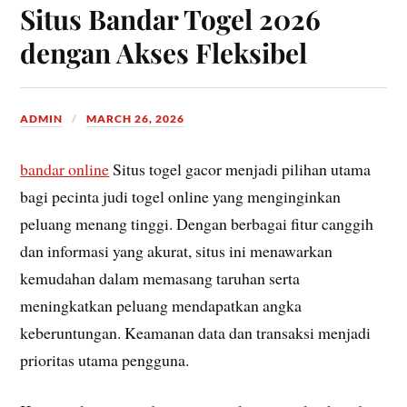
Situs Bandar Togel 2026
dengan Akses Fleksibel
ADMIN
MARCH 26, 2026
bandar online
Situs togel gacor menjadi pilihan utama
bagi pecinta judi togel online yang menginginkan
peluang menang tinggi. Dengan berbagai fitur canggih
dan informasi yang akurat, situs ini menawarkan
kemudahan dalam memasang taruhan serta
meningkatkan peluang mendapatkan angka
keberuntungan. Keamanan data dan transaksi menjadi
prioritas utama pengguna.