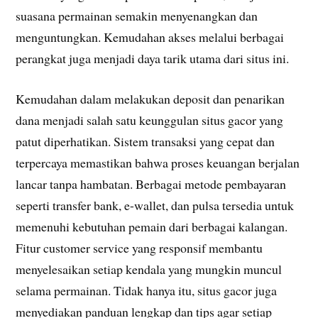
suasana permainan semakin menyenangkan dan
menguntungkan. Kemudahan akses melalui berbagai
perangkat juga menjadi daya tarik utama dari situs ini.
Kemudahan dalam melakukan deposit dan penarikan
dana menjadi salah satu keunggulan situs gacor yang
patut diperhatikan. Sistem transaksi yang cepat dan
terpercaya memastikan bahwa proses keuangan berjalan
lancar tanpa hambatan. Berbagai metode pembayaran
seperti transfer bank, e-wallet, dan pulsa tersedia untuk
memenuhi kebutuhan pemain dari berbagai kalangan.
Fitur customer service yang responsif membantu
menyelesaikan setiap kendala yang mungkin muncul
selama permainan. Tidak hanya itu, situs gacor juga
menyediakan panduan lengkap dan tips agar setiap