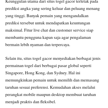
Keunggulan utama dari situs togel gacor terletak pada
prediksi angka yang sering keluar dan peluang menang
yang tinggi. Banyak pemain yang mengandalkan
prediksi tersebut untuk mendapatkan keuntungan
maksimal. Fitur live chat dan customer service siap
membantu pengguna kapan saja agar pengalaman
bermain lebih nyaman dan terpercaya.
Selain itu, situs togel gacor menyediakan berbagai jenis
permainan togel dari berbagai pasar global seperti
Singapore, Hong Kong, dan Sydney. Hal ini
memungkinkan pemain untuk memilih dan memasang
taruhan sesuai preferensi. Kemudahan akses melalui
perangkat mobile maupun desktop membuat taruhan
menjadi praktis dan fleksibel.