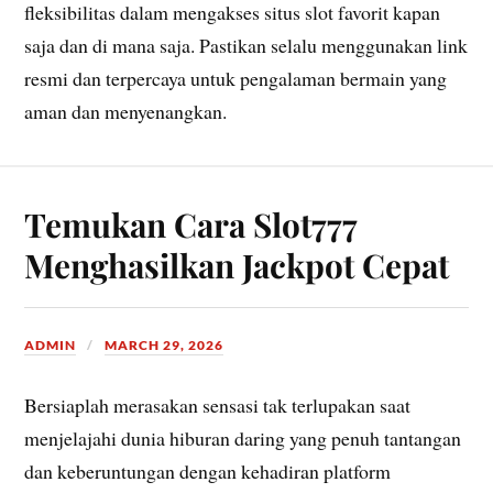
fleksibilitas dalam mengakses situs slot favorit kapan
saja dan di mana saja. Pastikan selalu menggunakan link
resmi dan terpercaya untuk pengalaman bermain yang
aman dan menyenangkan.
Temukan Cara Slot777
Menghasilkan Jackpot Cepat
ADMIN
MARCH 29, 2026
Bersiaplah merasakan sensasi tak terlupakan saat
menjelajahi dunia hiburan daring yang penuh tantangan
dan keberuntungan dengan kehadiran platform