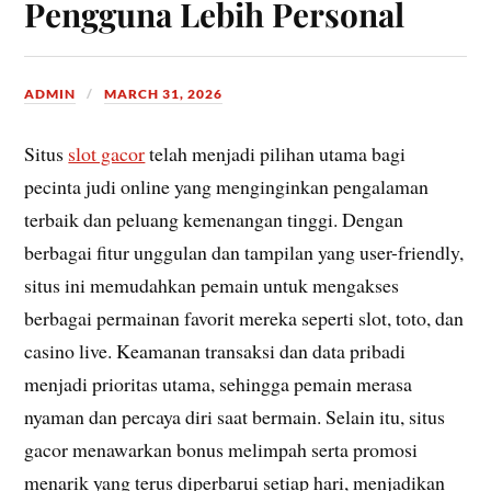
Pengguna Lebih Personal
ADMIN
MARCH 31, 2026
Situs
slot gacor
telah menjadi pilihan utama bagi
pecinta judi online yang menginginkan pengalaman
terbaik dan peluang kemenangan tinggi. Dengan
berbagai fitur unggulan dan tampilan yang user-friendly,
situs ini memudahkan pemain untuk mengakses
berbagai permainan favorit mereka seperti slot, toto, dan
casino live. Keamanan transaksi dan data pribadi
menjadi prioritas utama, sehingga pemain merasa
nyaman dan percaya diri saat bermain. Selain itu, situs
gacor menawarkan bonus melimpah serta promosi
menarik yang terus diperbarui setiap hari, menjadikan