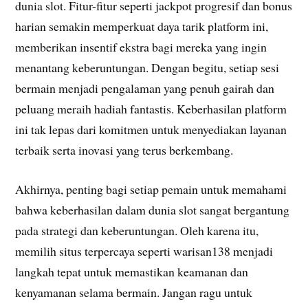
dunia slot. Fitur-fitur seperti jackpot progresif dan bonus
harian semakin memperkuat daya tarik platform ini,
memberikan insentif ekstra bagi mereka yang ingin
menantang keberuntungan. Dengan begitu, setiap sesi
bermain menjadi pengalaman yang penuh gairah dan
peluang meraih hadiah fantastis. Keberhasilan platform
ini tak lepas dari komitmen untuk menyediakan layanan
terbaik serta inovasi yang terus berkembang.
Akhirnya, penting bagi setiap pemain untuk memahami
bahwa keberhasilan dalam dunia slot sangat bergantung
pada strategi dan keberuntungan. Oleh karena itu,
memilih situs terpercaya seperti warisan138 menjadi
langkah tepat untuk memastikan keamanan dan
kenyamanan selama bermain. Jangan ragu untuk