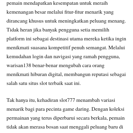
pemain mendapatkan kesempatan untuk meraih
kemenangan besar melalui fitur-fitur menarik yang
dirancang khusus untuk meningkatkan peluang menang.
Tidak heran jika banyak pengguna setia memilih
platform ini sebagai destinasi utama mereka ketika ingin
menikmati suasana kompetitif penuh semangat. Melalui
kemudahan login dan navigasi yang ramah pengguna,
warisan138 benar-benar mengubah cara orang
menikmati hiburan digital, membangun reputasi sebagai
salah satu situs slot terbaik saat ini.
Tak hanya itu, kehadiran slot777 menambah variasi
menarik bagi para pecinta game daring. Dengan koleksi
permainan yang terus diperbarui secara berkala, pemain
tidak akan merasa bosan saat menggali peluang baru di