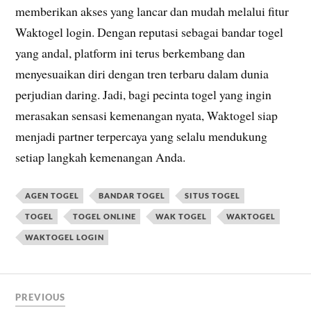
memberikan akses yang lancar dan mudah melalui fitur
Waktogel login. Dengan reputasi sebagai bandar togel
yang andal, platform ini terus berkembang dan
menyesuaikan diri dengan tren terbaru dalam dunia
perjudian daring. Jadi, bagi pecinta togel yang ingin
merasakan sensasi kemenangan nyata, Waktogel siap
menjadi partner terpercaya yang selalu mendukung
setiap langkah kemenangan Anda.
AGEN TOGEL
BANDAR TOGEL
SITUS TOGEL
TOGEL
TOGEL ONLINE
WAK TOGEL
WAKTOGEL
WAKTOGEL LOGIN
PREVIOUS