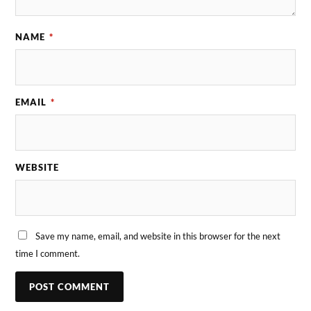
NAME
*
EMAIL
*
WEBSITE
Save my name, email, and website in this browser for the next
time I comment.