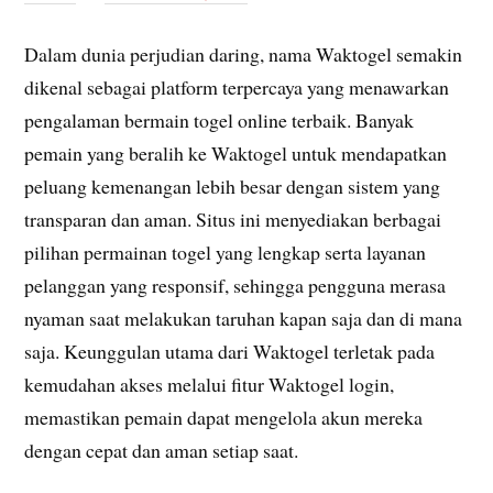
Dalam dunia perjudian daring, nama Waktogel semakin
dikenal sebagai platform terpercaya yang menawarkan
pengalaman bermain togel online terbaik. Banyak
pemain yang beralih ke Waktogel untuk mendapatkan
peluang kemenangan lebih besar dengan sistem yang
transparan dan aman. Situs ini menyediakan berbagai
pilihan permainan togel yang lengkap serta layanan
pelanggan yang responsif, sehingga pengguna merasa
nyaman saat melakukan taruhan kapan saja dan di mana
saja. Keunggulan utama dari Waktogel terletak pada
kemudahan akses melalui fitur Waktogel login,
memastikan pemain dapat mengelola akun mereka
dengan cepat dan aman setiap saat.