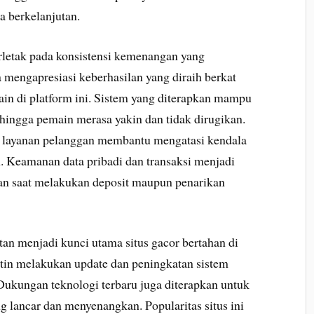
a berkelanjutan.
erletak pada konsistensi kemenangan yang
mengapresiasi keberhasilan yang diraih berkat
ain di platform ini. Sistem yang diterapkan mampu
hingga pemain merasa yakin dan tidak dirugikan.
ntuk layanan pelanggan membantu mengatasi kendala
 Keamanan data pribadi dan transaksi menjadi
an saat melakukan deposit maupun penarikan
tan menjadi kunci utama situs gacor bertahan di
utin melakukan update dan peningkatan sistem
 Dukungan teknologi terbaru juga diterapkan untuk
lancar dan menyenangkan. Popularitas situs ini