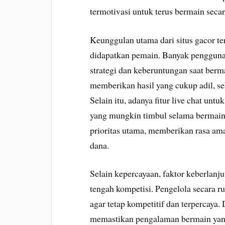
termotivasi untuk terus bermain secar
Keunggulan utama dari situs gacor t
didapatkan pemain. Banyak pengguna 
strategi dan keberuntungan saat berm
memberikan hasil yang cukup adil, se
Selain itu, adanya fitur live chat u
yang mungkin timbul selama bermain.
prioritas utama, memberikan rasa am
dana.
Selain kepercayaan, faktor keberlanju
tengah kompetisi. Pengelola secara r
agar tetap kompetitif dan terpercaya.
memastikan pengalaman bermain yang 