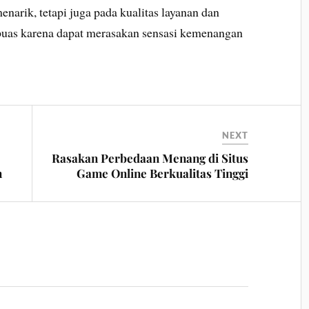
narik, tetapi juga pada kualitas layanan dan
puas karena dapat merasakan sensasi kemenangan
NEXT
Rasakan Perbedaan Menang di Situs
n
Game Online Berkualitas Tinggi