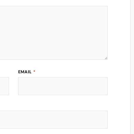
EMAIL
*