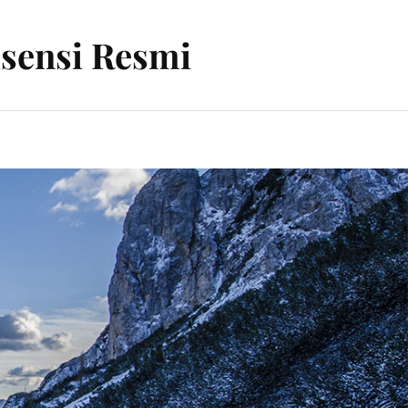
isensi Resmi