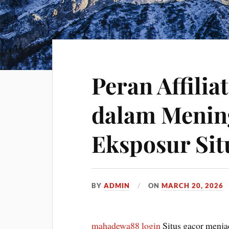
Peran Affilia
dalam Menin
Eksposur Sit
BY
ADMIN
ON
MARCH 20, 2026
mahadewa88 login
Situs gacor menjad