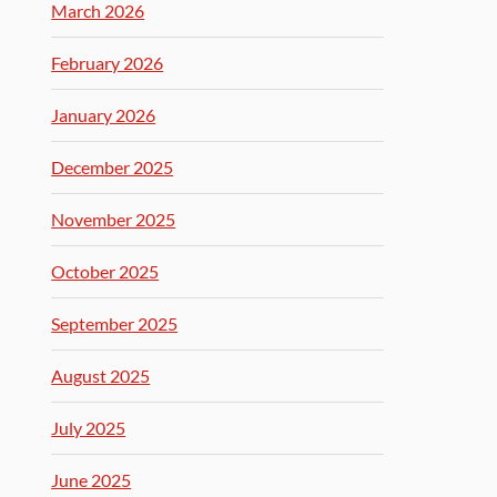
March 2026
February 2026
January 2026
December 2025
November 2025
October 2025
September 2025
August 2025
July 2025
June 2025