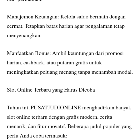
Manajemen Keuangan: Kelola saldo bermain dengan
cermat. Tetapkan batas harian agar pengalaman tetap
menyenangkan.
Manfaatkan Bonus: Ambil keuntungan dari promosi
harian, cashback, atau putaran gratis untuk
meningkatkan peluang menang tanpa menambah modal.
Slot Online Terbaru yang Harus Dicoba
Tahun ini, PUSATJUDIONLINE menghadirkan banyak
slot online terbaru dengan grafis modern, cerita
menarik, dan fitur inovatif. Beberapa judul populer yang
perlu Anda coba termasuk: