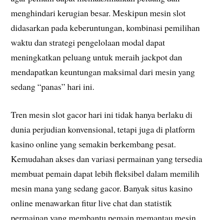
menghindari kerugian besar. Meskipun mesin slot
didasarkan pada keberuntungan, kombinasi pemilihan
waktu dan strategi pengelolaan modal dapat
meningkatkan peluang untuk meraih jackpot dan
mendapatkan keuntungan maksimal dari mesin yang
sedang “panas” hari ini.
Tren mesin slot gacor hari ini tidak hanya berlaku di
dunia perjudian konvensional, tetapi juga di platform
kasino online yang semakin berkembang pesat.
Kemudahan akses dan variasi permainan yang tersedia
membuat pemain dapat lebih fleksibel dalam memilih
mesin mana yang sedang gacor. Banyak situs kasino
online menawarkan fitur live chat dan statistik
permainan yang membantu pemain memantau mesin