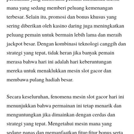
mana yang sedang memberi peluang kemenangan
terbesar. Selain itu, promosi dan bonus khusus yang
sering diberikan oleh kasino daring juga meningkatkan
peluang pemain untuk bermain lebih lama dan meraih
jackpot besar. Dengan kombinasi teknologi canggih dan
strategi yang tepat, tidak heran jika banyak pemain
merasa bahwa hari ini adalah hari keberuntungan
mereka untuk menaklukkan mesin slot gacor dan
membawa pulang hadiah besar.
Secara keseluruhan, fenomena mesin slot gacor hari ini
menunjukkan bahwa permainan ini tetap menarik dan
menguntungkan jika dimainkan dengan cerdas dan
strategi yang tepat. Mengetahui mesin mana yang
sedang panas dan memanfaatkan fitur-fitur bonus serta