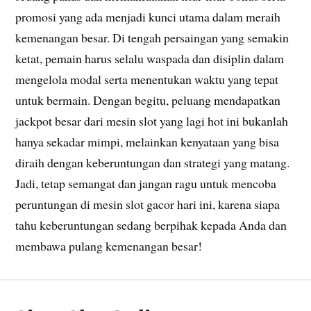
promosi yang ada menjadi kunci utama dalam meraih
kemenangan besar. Di tengah persaingan yang semakin
ketat, pemain harus selalu waspada dan disiplin dalam
mengelola modal serta menentukan waktu yang tepat
untuk bermain. Dengan begitu, peluang mendapatkan
jackpot besar dari mesin slot yang lagi hot ini bukanlah
hanya sekadar mimpi, melainkan kenyataan yang bisa
diraih dengan keberuntungan dan strategi yang matang.
Jadi, tetap semangat dan jangan ragu untuk mencoba
peruntungan di mesin slot gacor hari ini, karena siapa
tahu keberuntungan sedang berpihak kepada Anda dan
membawa pulang kemenangan besar!