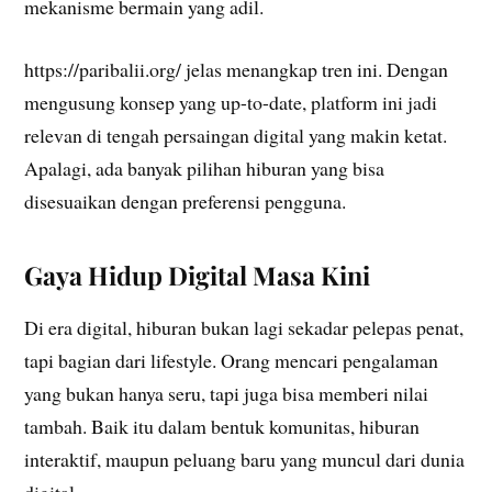
mekanisme bermain yang adil.
https://paribalii.org/ jelas menangkap tren ini. Dengan
mengusung konsep yang up-to-date, platform ini jadi
relevan di tengah persaingan digital yang makin ketat.
Apalagi, ada banyak pilihan hiburan yang bisa
disesuaikan dengan preferensi pengguna.
Gaya Hidup Digital Masa Kini
Di era digital, hiburan bukan lagi sekadar pelepas penat,
tapi bagian dari lifestyle. Orang mencari pengalaman
yang bukan hanya seru, tapi juga bisa memberi nilai
tambah. Baik itu dalam bentuk komunitas, hiburan
interaktif, maupun peluang baru yang muncul dari dunia
digital.