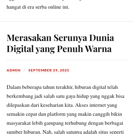
hangat di era serba online ini.
Merasakan Serunya Dunia
Digital yang Penuh Warna
ADMIN
SEPTEMBER 29, 2025
Dalam beberapa tahun terakhir, hiburan digital telah
berkembang jadi salah satu gaya hidup yang nggak bisa
dilepaskan dari keseharian kita. Akses internet yang
semakin cepat dan platform yang makin canggih bikin
masyarakat lebih gampang terhubung dengan berbagai
sumber hiburan. Nah, salah satunya adalah situs seperti