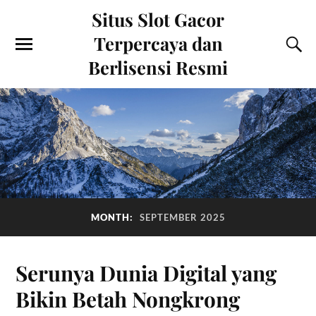
Situs Slot Gacor
Terpercaya dan
Berlisensi Resmi
MONTH:
SEPTEMBER 2025
Serunya Dunia Digital yang
Bikin Betah Nongkrong