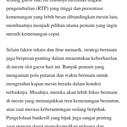
pengembalian (RTP) yang tinggi dan persentase
kemenangan yang lebih besar dibandingkan mesin lain,
membuatnya menjadi pilihan utama pemain yang ingin
meraih kemenangan cepat.
Selain faktor teknis dan fitur menarik, strategi bermain
juga berperan penting dalam menentukan keberhasilan
di mesin slot gacor hari ini. Banyak pemain yang
mengamati pola putaran dan waktu bermain untuk
mengetahui kapan mesin berada dalam kondisi
terbaiknya. Misalnya, mereka akan lebih fokus bermain
di mesin yang menunjukkan tren kemenangan beruntun,
atau saat merasa keberuntungan sedang berpihak.
Pengelolaan bankroll yang bijak juga sangat penting
agar pemain dapat memaksimalkan peluang dan