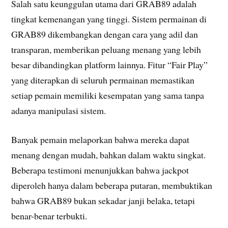
Salah satu keunggulan utama dari GRAB89 adalah
tingkat kemenangan yang tinggi. Sistem permainan di
GRAB89 dikembangkan dengan cara yang adil dan
transparan, memberikan peluang menang yang lebih
besar dibandingkan platform lainnya. Fitur “Fair Play”
yang diterapkan di seluruh permainan memastikan
setiap pemain memiliki kesempatan yang sama tanpa
adanya manipulasi sistem.
Banyak pemain melaporkan bahwa mereka dapat
menang dengan mudah, bahkan dalam waktu singkat.
Beberapa testimoni menunjukkan bahwa jackpot
diperoleh hanya dalam beberapa putaran, membuktikan
bahwa GRAB89 bukan sekadar janji belaka, tetapi
benar-benar terbukti.