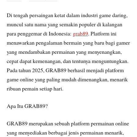
Di tengah persaingan ketat dalam industri game daring,
muncul satu nama yang semakin populer di kalangan
para penggemar di Indonesia:
grab89
. Platform ini
menawarkan pengalaman bermain yang baru bagi gamer
yang mendambakan permainan yang menyenangkan,
cepat dapat kemenangan, dan tentunya menguntungkan.
Pada tahun 2025, GRAB89 berhasil menjadi platform
game online yang paling mudah dimenangkan, menarik
ribuan pemain setiap hari.
Apa Itu GRAB89?
GRAB89 merupakan sebuah platform permainan online
yang menyediakan berbagai jenis permainan menarik,