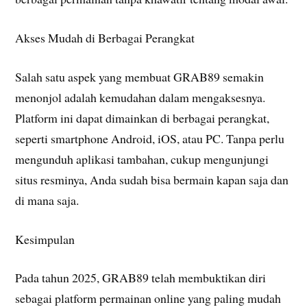
Akses Mudah di Berbagai Perangkat
Salah satu aspek yang membuat GRAB89 semakin
menonjol adalah kemudahan dalam mengaksesnya.
Platform ini dapat dimainkan di berbagai perangkat,
seperti smartphone Android, iOS, atau PC. Tanpa perlu
mengunduh aplikasi tambahan, cukup mengunjungi
situs resminya, Anda sudah bisa bermain kapan saja dan
di mana saja.
Kesimpulan
Pada tahun 2025, GRAB89 telah membuktikan diri
sebagai platform permainan online yang paling mudah