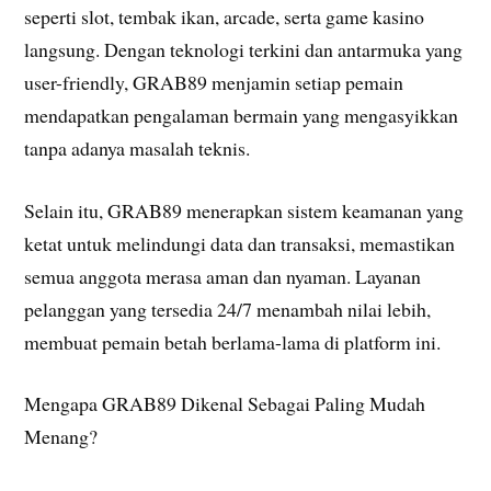
seperti slot, tembak ikan, arcade, serta game kasino
langsung. Dengan teknologi terkini dan antarmuka yang
user-friendly, GRAB89 menjamin setiap pemain
mendapatkan pengalaman bermain yang mengasyikkan
tanpa adanya masalah teknis.
Selain itu, GRAB89 menerapkan sistem keamanan yang
ketat untuk melindungi data dan transaksi, memastikan
semua anggota merasa aman dan nyaman. Layanan
pelanggan yang tersedia 24/7 menambah nilai lebih,
membuat pemain betah berlama-lama di platform ini.
Mengapa GRAB89 Dikenal Sebagai Paling Mudah
Menang?