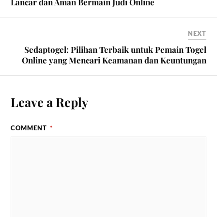
Lancar dan Aman Bermain Judi Online
NEXT
Sedaptogel: Pilihan Terbaik untuk Pemain Togel
Online yang Mencari Keamanan dan Keuntungan
Leave a Reply
COMMENT
*