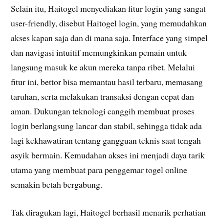
Selain itu, Haitogel menyediakan fitur login yang sangat
user-friendly, disebut Haitogel login, yang memudahkan
akses kapan saja dan di mana saja. Interface yang simpel
dan navigasi intuitif memungkinkan pemain untuk
langsung masuk ke akun mereka tanpa ribet. Melalui
fitur ini, bettor bisa memantau hasil terbaru, memasang
taruhan, serta melakukan transaksi dengan cepat dan
aman. Dukungan teknologi canggih membuat proses
login berlangsung lancar dan stabil, sehingga tidak ada
lagi kekhawatiran tentang gangguan teknis saat tengah
asyik bermain. Kemudahan akses ini menjadi daya tarik
utama yang membuat para penggemar togel online
semakin betah bergabung.
Tak diragukan lagi, Haitogel berhasil menarik perhatian