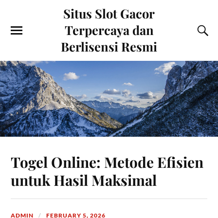
Situs Slot Gacor
Terpercaya dan
Berlisensi Resmi
Togel Online: Metode Efisien
untuk Hasil Maksimal
ADMIN
FEBRUARY 5, 2026