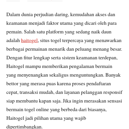
Dalam dunia perjudian daring, kemudahan akses dan
keamanan menjadi faktor utama yang dicari oleh para
pemain. Salah satu platform yang sedang naik daun
adalah
haitogel
, situs togel terpercaya yang menawarkan
berbagai permainan menarik dan peluang menang besar.
Dengan fitur lengkap serta sistem keamanan terdepan,
Haitogel mampu memberikan pengalaman bermain
yang menyenangkan sekaligus menguntungkan. Banyak
bettor yang merasa puas karena proses pendaftaran
cepat, transaksi mudah, dan layanan pelanggan responsif
siap membantu kapan saja. Jika ingin merasakan sensasi
bermain togel online yang berbeda dari biasanya,
Haitogel jadi pilihan utama yang wajib
dipertimbangkan.