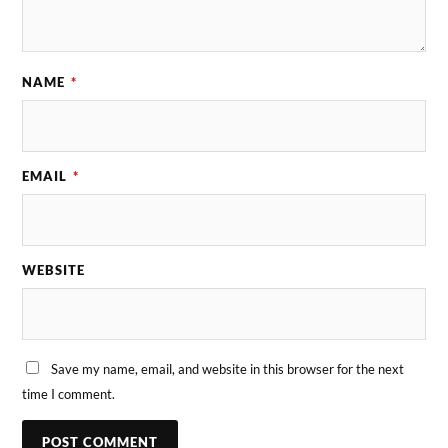
NAME
*
EMAIL
*
WEBSITE
Save my name, email, and website in this browser for the next
time I comment.