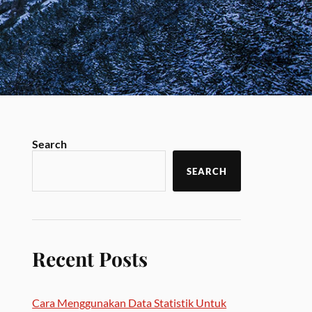
Search
SEARCH
Recent Posts
Cara Menggunakan Data Statistik Untuk