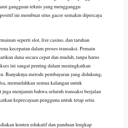
lami gangguan teknis yang mengganggu
sitif ini membuat situs gacor semakin dipercaya
ainan seperti slot, live casino, dan taruhan
arena kecepatan dalam proses transaksi. Pemain
rikan dana secara cepat dan mudah, tanpa harus
ses ini sangat penting dalam meningkatkan
n. Banyaknya metode pembayaran yang didukung,
 pulsa, memudahkan semua kalangan untuk
t juga menjamin bahwa seluruh transaksi berjalan
atkan kepercayaan pengguna untuk tetap setia
iakan konten edukatif dan panduan lengkap