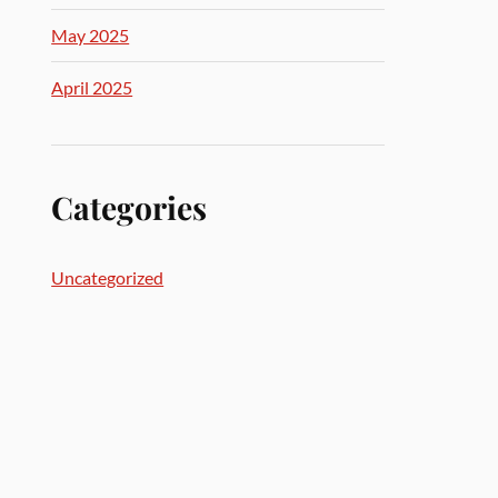
May 2025
April 2025
Categories
Uncategorized