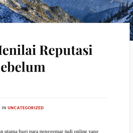
nilai Reputasi
Sebelum
IN
UNCATEGORIZED
an utama bagi para penggemar judi online yang