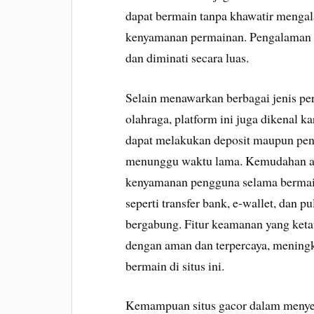
dapat bermain tanpa khawatir menga
kenyamanan permainan. Pengalaman po
dan diminati secara luas.
Selain menawarkan berbagai jenis perm
olahraga, platform ini juga dikenal k
dapat melakukan deposit maupun pena
menunggu waktu lama. Kemudahan ak
kenyamanan pengguna selama bermai
seperti transfer bank, e-wallet, dan
bergabung. Fitur keamanan yang keta
dengan aman dan terpercaya, meningk
bermain di situs ini.
Kemampuan situs gacor dalam menyed