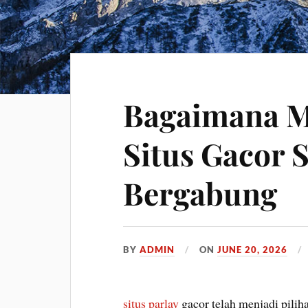
Bagaimana Me
Situs Gacor 
Bergabung
BY
ADMIN
ON
JUNE 20, 2026
situs parlay
gacor telah menjadi pilih