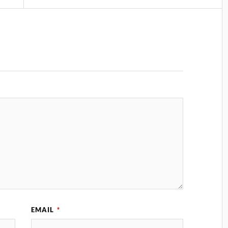
EMAIL
*