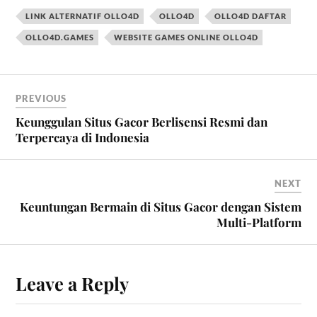
LINK ALTERNATIF OLLO4D
OLLO4D
OLLO4D DAFTAR
OLLO4D.GAMES
WEBSITE GAMES ONLINE OLLO4D
PREVIOUS
Keunggulan Situs Gacor Berlisensi Resmi dan
Terpercaya di Indonesia
NEXT
Keuntungan Bermain di Situs Gacor dengan Sistem
Multi-Platform
Leave a Reply