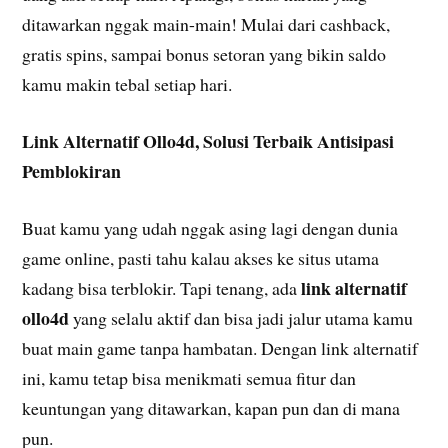
ditawarkan nggak main-main! Mulai dari cashback,
gratis spins, sampai bonus setoran yang bikin saldo
kamu makin tebal setiap hari.
Link Alternatif Ollo4d, Solusi Terbaik Antisipasi
Pemblokiran
Buat kamu yang udah nggak asing lagi dengan dunia
game online, pasti tahu kalau akses ke situs utama
link alternatif
kadang bisa terblokir. Tapi tenang, ada
ollo4d
yang selalu aktif dan bisa jadi jalur utama kamu
buat main game tanpa hambatan. Dengan link alternatif
ini, kamu tetap bisa menikmati semua fitur dan
keuntungan yang ditawarkan, kapan pun dan di mana
pun.