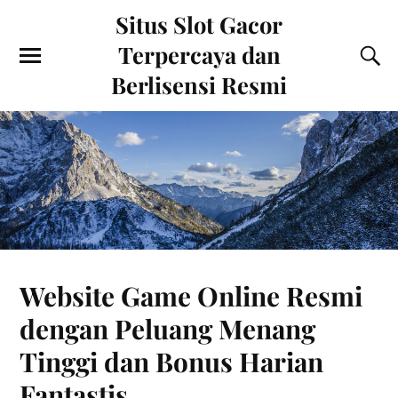
Situs Slot Gacor
Terpercaya dan
Berlisensi Resmi
Website Game Online Resmi
dengan Peluang Menang
Tinggi dan Bonus Harian
Fantastis