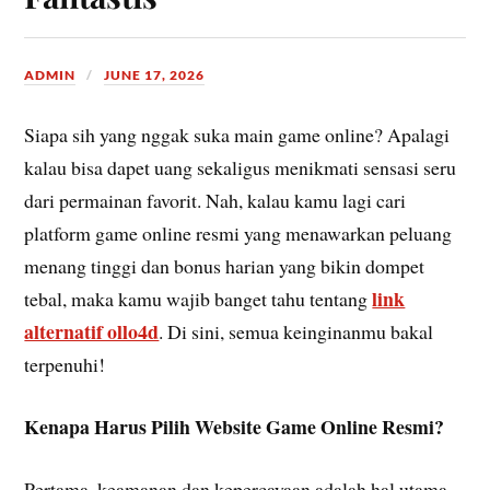
ADMIN
JUNE 17, 2026
Siapa sih yang nggak suka main game online? Apalagi
kalau bisa dapet uang sekaligus menikmati sensasi seru
dari permainan favorit. Nah, kalau kamu lagi cari
platform game online resmi yang menawarkan peluang
menang tinggi dan bonus harian yang bikin dompet
link
tebal, maka kamu wajib banget tahu tentang
alternatif ollo4d
. Di sini, semua keinginanmu bakal
terpenuhi!
Kenapa Harus Pilih Website Game Online Resmi?
Pertama, keamanan dan kepercayaan adalah hal utama.