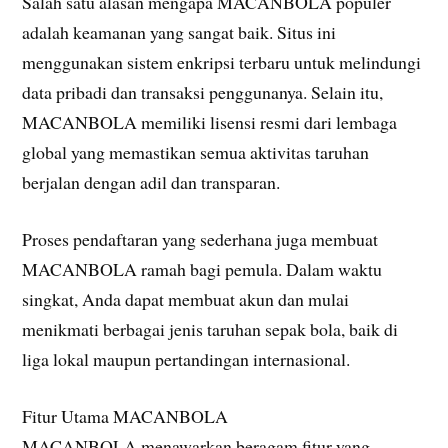
Salah satu alasan mengapa MACANBOLA populer
adalah keamanan yang sangat baik. Situs ini
menggunakan sistem enkripsi terbaru untuk melindungi
data pribadi dan transaksi penggunanya. Selain itu,
MACANBOLA memiliki lisensi resmi dari lembaga
global yang memastikan semua aktivitas taruhan
berjalan dengan adil dan transparan.
Proses pendaftaran yang sederhana juga membuat
MACANBOLA ramah bagi pemula. Dalam waktu
singkat, Anda dapat membuat akun dan mulai
menikmati berbagai jenis taruhan sepak bola, baik di
liga lokal maupun pertandingan internasional.
Fitur Utama MACANBOLA
MACANBOLA menawarkan beragam fitur yang