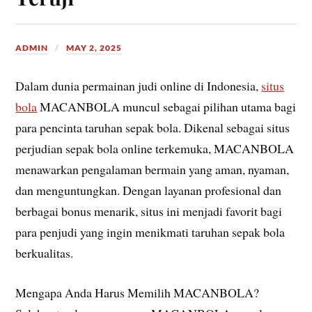
ADMIN
MAY 2, 2025
Dalam dunia permainan judi online di Indonesia,
situs
bola
MACANBOLA muncul sebagai pilihan utama bagi
para pencinta taruhan sepak bola. Dikenal sebagai situs
perjudian sepak bola online terkemuka, MACANBOLA
menawarkan pengalaman bermain yang aman, nyaman,
dan menguntungkan. Dengan layanan profesional dan
berbagai bonus menarik, situs ini menjadi favorit bagi
para penjudi yang ingin menikmati taruhan sepak bola
berkualitas.
Mengapa Anda Harus Memilih MACANBOLA?