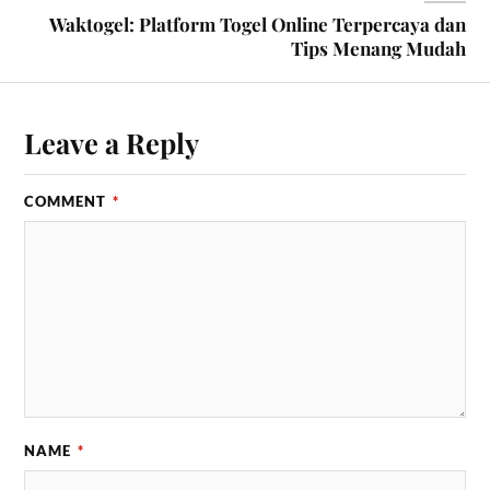
Waktogel: Platform Togel Online Terpercaya dan
Tips Menang Mudah
Leave a Reply
COMMENT
*
NAME
*