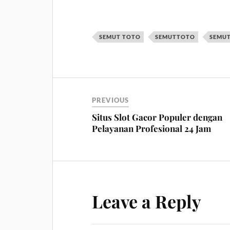
SEMUT TOTO
SEMUTTOTO
SEMU
PREVIOUS
Situs Slot Gacor Populer dengan
Pelayanan Profesional 24 Jam
Leave a Reply