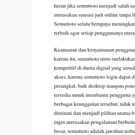
heran jika semuttoto menjadi salah s
merasakan sensasi judi online tanpa 
Semuttoto selalu berupaya meningka
terbaik agar setiap penggunanya mera
Keamanan dan kenyamanan pengguna me
karena itu, semuttoto terus melakukan
kompetitif di dunia digital yang sema
akses, karena semuttoto login dapat
perangkat, baik desktop maupun ponsel
tersedia untuk membantu pengguna 
berbagai keunggulan tersebut, tidak
diminati dan menjadi pilihan utama b
ingin merasakan pengalaman berbed
besar, semuttoto adalah jawaban terba