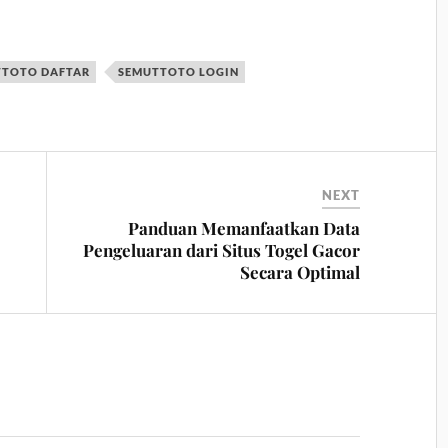
TTOTO DAFTAR
SEMUTTOTO LOGIN
NEXT
Panduan Memanfaatkan Data
Pengeluaran dari Situs Togel Gacor
Secara Optimal