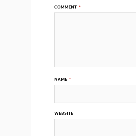
COMMENT
*
NAME
*
WEBSITE