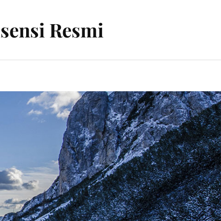
isensi Resmi