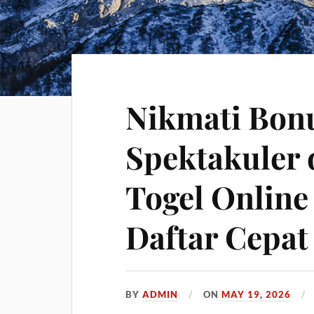
Nikmati Bon
Spektakuler 
Togel Online
Daftar Cepat
BY
ADMIN
ON
MAY 19, 2026