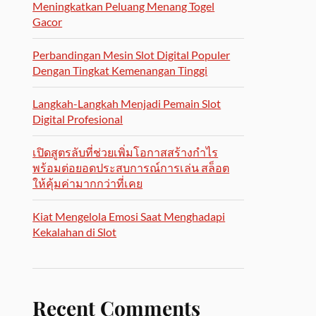
Meningkatkan Peluang Menang Togel
Gacor
Perbandingan Mesin Slot Digital Populer
Dengan Tingkat Kemenangan Tinggi
Langkah-Langkah Menjadi Pemain Slot
Digital Profesional
เปิดสูตรลับที่ช่วยเพิ่มโอกาสสร้างกำไร
พร้อมต่อยอดประสบการณ์การเล่น สล็อต
ให้คุ้มค่ามากกว่าที่เคย
Kiat Mengelola Emosi Saat Menghadapi
Kekalahan di Slot
Recent Comments