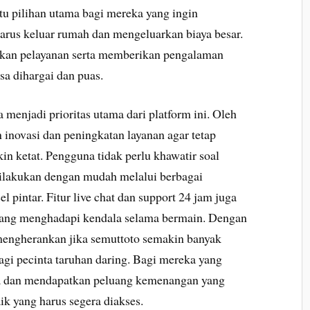
atu pilihan utama bagi mereka yang ingin
harus keluar rumah dan mengeluarkan biaya besar.
tkan pelayanan serta memberikan pengalaman
sa dihargai dan puas.
njadi prioritas utama dari platform ini. Oleh
 inovasi dan peningkatan layanan agar tetap
kin ketat. Pengguna tidak perlu khawatir soal
 dilakukan dengan mudah melalui berbagai
 pintar. Fitur live chat dan support 24 jam juga
yang menghadapi kendala selama bermain. Dengan
 mengherankan jika semuttoto semakin banyak
agi pecinta taruhan daring. Bagi mereka yang
a dan mendapatkan peluang kemenangan yang
ik yang harus segera diakses.