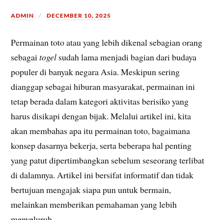
ADMIN
DECEMBER 10, 2025
Permainan toto atau yang lebih dikenal sebagian orang
sebagai
togel
sudah lama menjadi bagian dari budaya
populer di banyak negara Asia. Meskipun sering
dianggap sebagai hiburan masyarakat, permainan ini
tetap berada dalam kategori aktivitas berisiko yang
harus disikapi dengan bijak. Melalui artikel ini, kita
akan membahas apa itu permainan toto, bagaimana
konsep dasarnya bekerja, serta beberapa hal penting
yang patut dipertimbangkan sebelum seseorang terlibat
di dalamnya. Artikel ini bersifat informatif dan tidak
bertujuan mengajak siapa pun untuk bermain,
melainkan memberikan pemahaman yang lebih
menyeluruh.