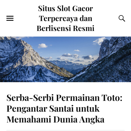
Situs Slot Gacor
Terpercaya dan
Berlisensi Resmi
Serba-Serbi Permainan Toto:
Pengantar Santai untuk
Memahami Dunia Angka