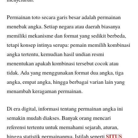
Permainan toto secara garis besar adalah permainan
menebak angka. Setiap negara atau daerah biasanya
memiliki mekanisme dan format yang sedikit berbeda,
tetapi konsep intinya serupa: pemain memilih kombinasi
angka tertentu, kemudian hasil undian resmi
menentukan apakah kombinasi tersebut cocok atau
tidak. Ada yang menggunakan format dua angka, tiga
angka, empat angka, hingga berbagai varian lain yang
menambah keragaman permainan.
Di era digital, informasi tentang permainan angka ini
semakin mudah diakses. Banyak orang mencari
referensi tertentu untuk memahami sejarah, aturan,
SITUS
hingga statistik permainannya. Istilah seperti