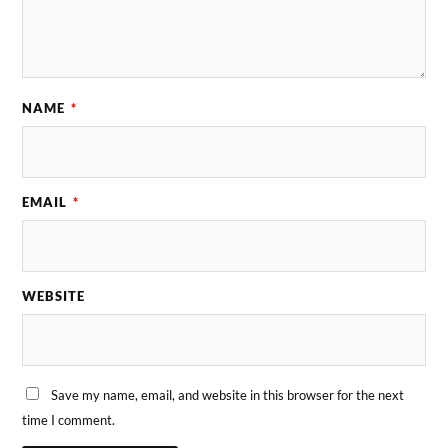
NAME
*
EMAIL
*
WEBSITE
Save my name, email, and website in this browser for the next
time I comment.