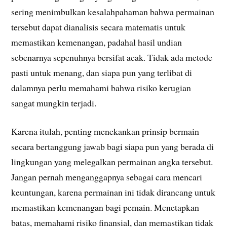
sering menimbulkan kesalahpahaman bahwa permainan
tersebut dapat dianalisis secara matematis untuk
memastikan kemenangan, padahal hasil undian
sebenarnya sepenuhnya bersifat acak. Tidak ada metode
pasti untuk menang, dan siapa pun yang terlibat di
dalamnya perlu memahami bahwa risiko kerugian
sangat mungkin terjadi.
Karena itulah, penting menekankan prinsip bermain
secara bertanggung jawab bagi siapa pun yang berada di
lingkungan yang melegalkan permainan angka tersebut.
Jangan pernah menganggapnya sebagai cara mencari
keuntungan, karena permainan ini tidak dirancang untuk
memastikan kemenangan bagi pemain. Menetapkan
batas, memahami risiko finansial, dan memastikan tidak