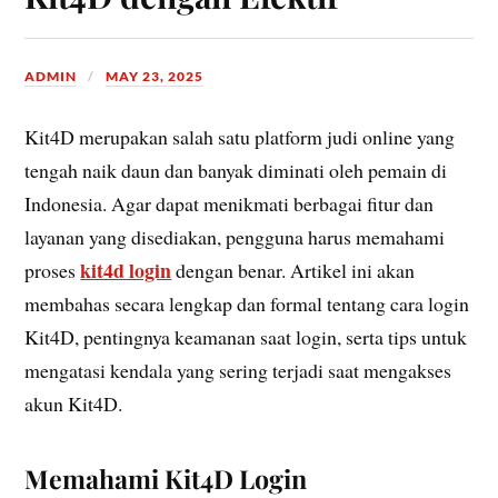
ADMIN
MAY 23, 2025
Kit4D merupakan salah satu platform judi online yang
tengah naik daun dan banyak diminati oleh pemain di
Indonesia. Agar dapat menikmati berbagai fitur dan
layanan yang disediakan, pengguna harus memahami
kit4d login
proses
dengan benar. Artikel ini akan
membahas secara lengkap dan formal tentang cara login
Kit4D, pentingnya keamanan saat login, serta tips untuk
mengatasi kendala yang sering terjadi saat mengakses
akun Kit4D.
Memahami Kit4D Login