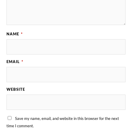
NAME
*
EMAIL
*
WEBSITE
Save my name, email, and website in this browser for the next
time I comment.