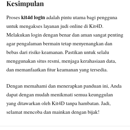
Kesimpulan
kit4d login
Proses
adalah pintu utama bagi pengguna
untuk mengakses layanan judi online di Kit4D.
Melakukan login dengan benar dan aman sangat penting
agar pengalaman bermain tetap menyenangkan dan
bebas dari risiko keamanan. Pastikan untuk selalu
menggunakan situs resmi, menjaga kerahasiaan data,
dan memanfaatkan fitur keamanan yang tersedia.
Dengan memahami dan menerapkan panduan ini, Anda
dapat dengan mudah menikmati semua keunggulan
yang ditawarkan oleh Kit4D tanpa hambatan. Jadi,
selamat mencoba dan mainkan dengan bijak!