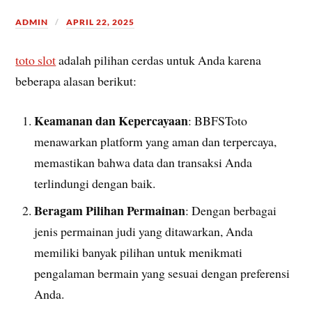
ADMIN
APRIL 22, 2025
toto slot
adalah pilihan cerdas untuk Anda karena
beberapa alasan berikut:
Keamanan dan Kepercayaan
: BBFSToto
menawarkan platform yang aman dan terpercaya,
memastikan bahwa data dan transaksi Anda
terlindungi dengan baik.
Beragam Pilihan Permainan
: Dengan berbagai
jenis permainan judi yang ditawarkan, Anda
memiliki banyak pilihan untuk menikmati
pengalaman bermain yang sesuai dengan preferensi
Anda.