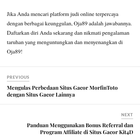
Jika Anda mencari platform judi online terpercaya
dengan berbagai keunggulan, Oja89 adalah jawabannya.
Daftarkan diri Anda sekarang dan nikmati pengalaman
taruhan yang menguntungkan dan menyenangkan di
Oja89!
PREVIOUS
Mengulas Perbedaan Situs Gacor MorfinToto
dengan Situs Gacor Lainnya
NEXT
Panduan Menggunakan Bonus Referral dan
Program Affiliate di Situs Gacor Kit4D