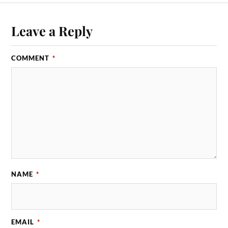
Leave a Reply
COMMENT
*
NAME
*
EMAIL
*