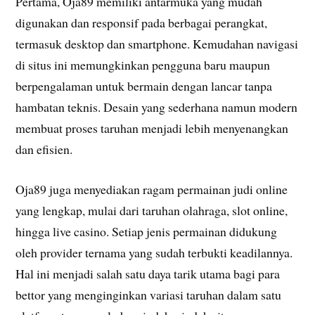
Pertama, Oja89 memiliki antarmuka yang mudah
digunakan dan responsif pada berbagai perangkat,
termasuk desktop dan smartphone. Kemudahan navigasi
di situs ini memungkinkan pengguna baru maupun
berpengalaman untuk bermain dengan lancar tanpa
hambatan teknis. Desain yang sederhana namun modern
membuat proses taruhan menjadi lebih menyenangkan
dan efisien.
Oja89 juga menyediakan ragam permainan judi online
yang lengkap, mulai dari taruhan olahraga, slot online,
hingga live casino. Setiap jenis permainan didukung
oleh provider ternama yang sudah terbukti keadilannya.
Hal ini menjadi salah satu daya tarik utama bagi para
bettor yang menginginkan variasi taruhan dalam satu