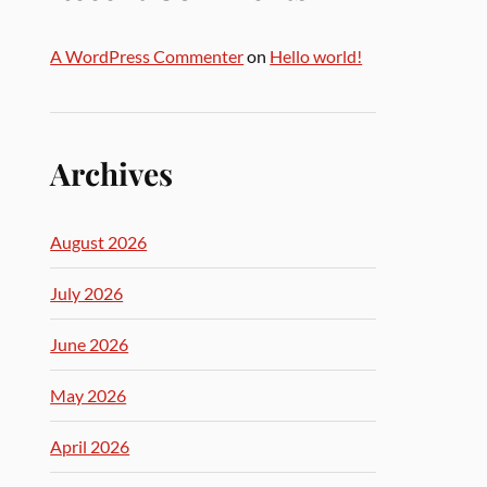
A WordPress Commenter
on
Hello world!
Archives
August 2026
July 2026
June 2026
May 2026
April 2026