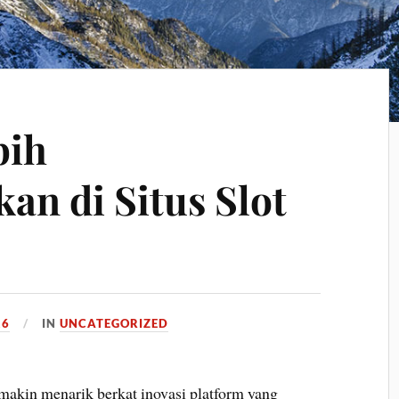
bih
n di Situs Slot
26
IN
UNCATEGORIZED
emakin menarik berkat inovasi platform yang