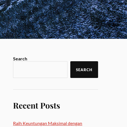
Search
SEARCH
Recent Posts
Raih Keuntungan Maksimal dengan