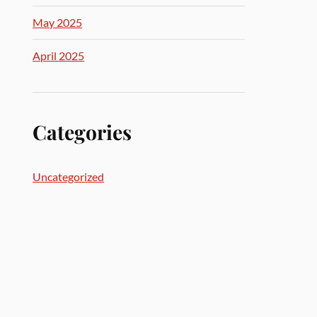
May 2025
April 2025
Categories
Uncategorized