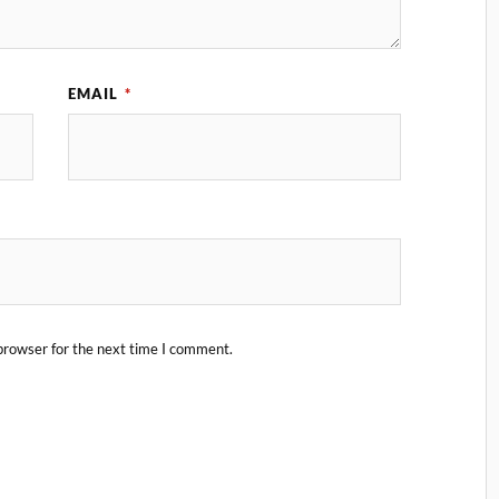
EMAIL
*
browser for the next time I comment.