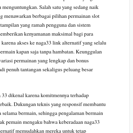
menguntungkan. Salah satu yang sedang naik
ang menawarkan berbagai pilihan permainan slot
 tampilan yang ramah pengguna dan sistem
emberikan kenyamanan maksimal bagi para
karena akses ke naga33 link alternatif yang selalu
 bermain kapan saja tanpa hambatan. Keunggulan
a variasi permainan yang lengkap dan bonus
di penuh tantangan sekaligus peluang besar
a 33 dikenal karena komitmennya terhadap
terbaik. Dukungan teknis yang responsif membantu
a selama bermain, sehingga pengalaman bermain
nyak pemain mengaku bahwa keberadaan naga33
lternatif memudahkan mereka untuk tetap