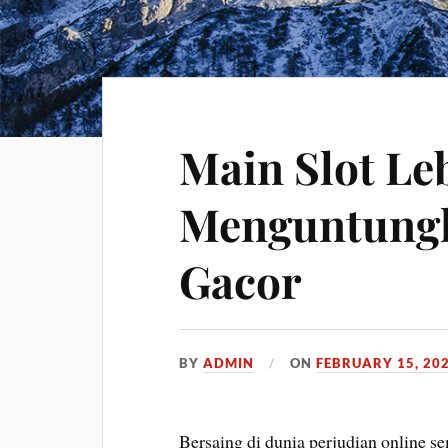
Main Slot Le
Menguntungka
Gacor
BY
ADMIN
ON
FEBRUARY 15, 20
Bersaing di dunia perjudian online s