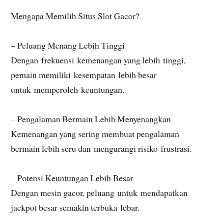
Mengapa Memilih Situs Slot Gacor?
– Peluang Menang Lebih Tinggi
Dengan frekuensi kemenangan yang lebih tinggi,
pemain memiliki kesempatan lebih besar
untuk memperoleh keuntungan.
– Pengalaman Bermain Lebih Menyenangkan
Kemenangan yang sering membuat pengalaman
bermain lebih seru dan mengurangi risiko frustrasi.
– Potensi Keuntungan Lebih Besar
Dengan mesin gacor, peluang untuk mendapatkan
jackpot besar semakin terbuka lebar.