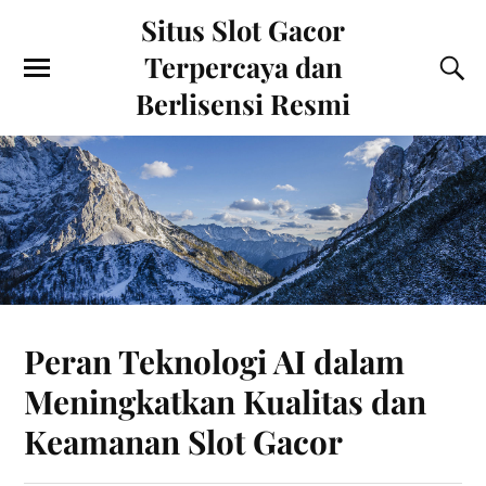
Situs Slot Gacor
Terpercaya dan
Berlisensi Resmi
Peran Teknologi AI dalam
Meningkatkan Kualitas dan
Keamanan Slot Gacor