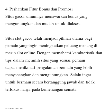
4. Perhatikan Fitur Bonus dan Promosi
Situs gacor umumnya menawarkan bonus yang
menguntungkan dan mudah untuk diakses.
Situs slot gacor telah menjadi pilihan utama bagi
pemain yang ingin meningkatkan peluang menang di
mesin slot online. Dengan memahami karakteristik dan
tips dalam memilih situs yang sesuai, pemain
dapat menikmati pengalaman bermain yang lebih
menyenangkan dan menguntungkan. Selalu ingat
untuk bermain secara bertanggung jawab dan tidak
terfokus hanya pada kemenangan semata.