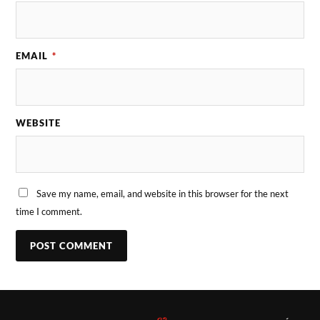
EMAIL
*
WEBSITE
Save my name, email, and website in this browser for the next
time I comment.