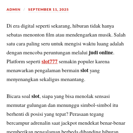
ADMIN
SEPTEMBER 11, 2025
Di era digital seperti sekarang, hiburan tidak hanya
sebatas menonton film atau mendengarkan musik. Salah
satu cara paling seru untuk mengisi waktu luang adalah
judi online
dengan mencoba peruntungan melalui
.
slot777
Platform seperti
semakin populer karena
slot
menawarkan pengalaman bermain
yang
menyenangkan sekaligus menantang.
slot
Bicara soal
, siapa yang bisa menolak sensasi
memutar gulungan dan menunggu simbol-simbol itu
berhenti di posisi yang tepat? Perasaan tegang
bercampur adrenalin saat jackpot mendekat benar-benar
memberikan pengalaman berbeda dibanding hiburan