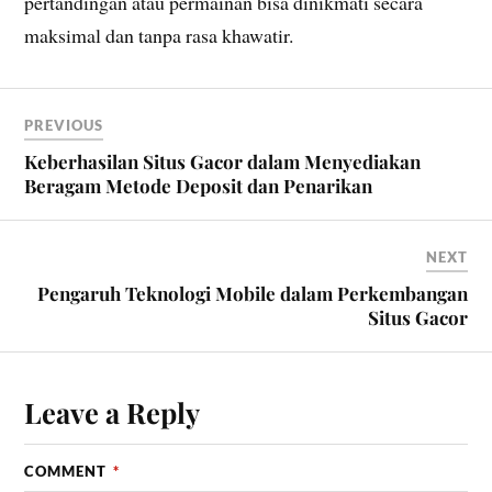
pertandingan atau permainan bisa dinikmati secara
maksimal dan tanpa rasa khawatir.
PREVIOUS
Keberhasilan Situs Gacor dalam Menyediakan
Beragam Metode Deposit dan Penarikan
NEXT
Pengaruh Teknologi Mobile dalam Perkembangan
Situs Gacor
Leave a Reply
COMMENT
*