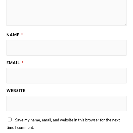
NAME
*
EMAIL
*
WEBSITE
Save my name, email, and website in this browser for the next
time I comment.