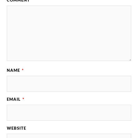
COMMENT
*
NAME
*
EMAIL
*
WEBSITE