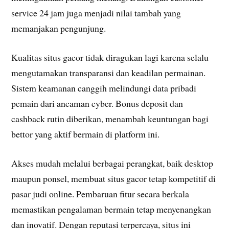
service 24 jam juga menjadi nilai tambah yang
memanjakan pengunjung.
Kualitas situs gacor tidak diragukan lagi karena selalu
mengutamakan transparansi dan keadilan permainan.
Sistem keamanan canggih melindungi data pribadi
pemain dari ancaman cyber. Bonus deposit dan
cashback rutin diberikan, menambah keuntungan bagi
bettor yang aktif bermain di platform ini.
Akses mudah melalui berbagai perangkat, baik desktop
maupun ponsel, membuat situs gacor tetap kompetitif di
pasar judi online. Pembaruan fitur secara berkala
memastikan pengalaman bermain tetap menyenangkan
dan inovatif. Dengan reputasi terpercaya, situs ini