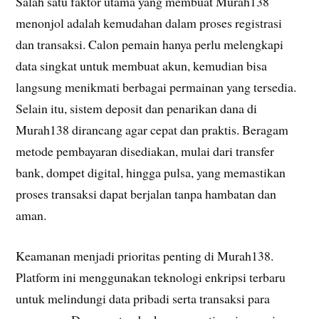
Salah satu faktor utama yang membuat Murah138
menonjol adalah kemudahan dalam proses registrasi
dan transaksi. Calon pemain hanya perlu melengkapi
data singkat untuk membuat akun, kemudian bisa
langsung menikmati berbagai permainan yang tersedia.
Selain itu, sistem deposit dan penarikan dana di
Murah138 dirancang agar cepat dan praktis. Beragam
metode pembayaran disediakan, mulai dari transfer
bank, dompet digital, hingga pulsa, yang memastikan
proses transaksi dapat berjalan tanpa hambatan dan
aman.
Keamanan menjadi prioritas penting di Murah138.
Platform ini menggunakan teknologi enkripsi terbaru
untuk melindungi data pribadi serta transaksi para