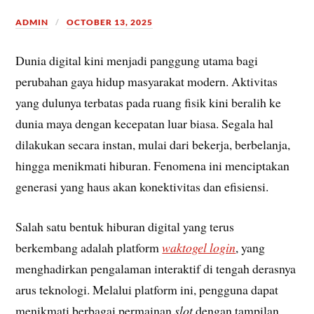
ADMIN
OCTOBER 13, 2025
Dunia digital kini menjadi panggung utama bagi
perubahan gaya hidup masyarakat modern. Aktivitas
yang dulunya terbatas pada ruang fisik kini beralih ke
dunia maya dengan kecepatan luar biasa. Segala hal
dilakukan secara instan, mulai dari bekerja, berbelanja,
hingga menikmati hiburan. Fenomena ini menciptakan
generasi yang haus akan konektivitas dan efisiensi.
Salah satu bentuk hiburan digital yang terus
berkembang adalah platform
waktogel login
, yang
menghadirkan pengalaman interaktif di tengah derasnya
arus teknologi. Melalui platform ini, pengguna dapat
menikmati berbagai permainan
slot
dengan tampilan