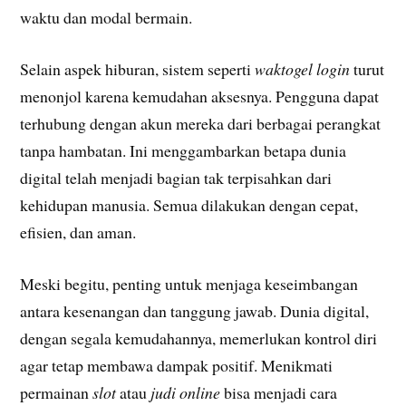
waktu dan modal bermain.
Selain aspek hiburan, sistem seperti
waktogel login
turut
menonjol karena kemudahan aksesnya. Pengguna dapat
terhubung dengan akun mereka dari berbagai perangkat
tanpa hambatan. Ini menggambarkan betapa dunia
digital telah menjadi bagian tak terpisahkan dari
kehidupan manusia. Semua dilakukan dengan cepat,
efisien, dan aman.
Meski begitu, penting untuk menjaga keseimbangan
antara kesenangan dan tanggung jawab. Dunia digital,
dengan segala kemudahannya, memerlukan kontrol diri
agar tetap membawa dampak positif. Menikmati
permainan
slot
atau
judi online
bisa menjadi cara