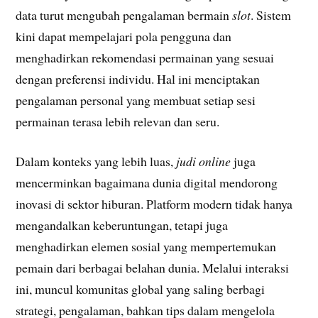
data turut mengubah pengalaman bermain
slot
. Sistem
kini dapat mempelajari pola pengguna dan
menghadirkan rekomendasi permainan yang sesuai
dengan preferensi individu. Hal ini menciptakan
pengalaman personal yang membuat setiap sesi
permainan terasa lebih relevan dan seru.
Dalam konteks yang lebih luas,
judi online
juga
mencerminkan bagaimana dunia digital mendorong
inovasi di sektor hiburan. Platform modern tidak hanya
mengandalkan keberuntungan, tetapi juga
menghadirkan elemen sosial yang mempertemukan
pemain dari berbagai belahan dunia. Melalui interaksi
ini, muncul komunitas global yang saling berbagi
strategi, pengalaman, bahkan tips dalam mengelola