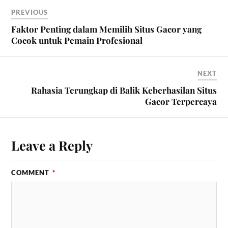
PREVIOUS
Faktor Penting dalam Memilih Situs Gacor yang
Cocok untuk Pemain Profesional
NEXT
Rahasia Terungkap di Balik Keberhasilan Situs
Gacor Terpercaya
Leave a Reply
COMMENT
*