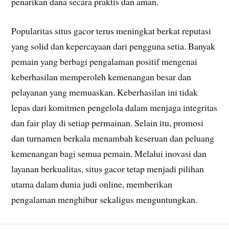
penarikan dana secara praktis dan aman.
Popularitas situs gacor terus meningkat berkat reputasi
yang solid dan kepercayaan dari pengguna setia. Banyak
pemain yang berbagi pengalaman positif mengenai
keberhasilan memperoleh kemenangan besar dan
pelayanan yang memuaskan. Keberhasilan ini tidak
lepas dari komitmen pengelola dalam menjaga integritas
dan fair play di setiap permainan. Selain itu, promosi
dan turnamen berkala menambah keseruan dan peluang
kemenangan bagi semua pemain. Melalui inovasi dan
layanan berkualitas, situs gacor tetap menjadi pilihan
utama dalam dunia judi online, memberikan
pengalaman menghibur sekaligus menguntungkan.