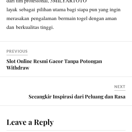
dari tim profesional, 3MILYARTOTO
layak sebagai pilihan utama bagi siapa pun yang ingin
merasakan pengalaman bermain togel dengan aman
dan berkualitas tinggi.
PREVIOUS
Slot Online Resmi Gacor Tanpa Potongan
Withdraw
NEXT
Secangkir Inspirasi dari Peluang dan Rasa
Leave a Reply