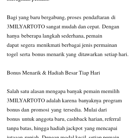
Bagi yang baru bergabung, proses pendaftaran di
3MILYARTOTO sangat mudah dan cepat. Dengan
hanya beberapa langkah sederhana, pemain
dapat segera menikmati berbagai jenis permainan
togel serta bonus menarik yang ditawarkan setiap hari.
Bonus Menarik & Hadiah Besar Tiap Hari
Salah satu alasan mengapa banyak pemain memilih
3MILYARTOTO adalah karena banyaknya program
bonus dan promosi yang tersedia. Mulai dari
bonus untuk anggota baru, cashback harian, referral
tanpa batas, hingga hadiah jackpot yang mencapai
jutaaan rupiah. Dengan modal kecil, setiap pemain