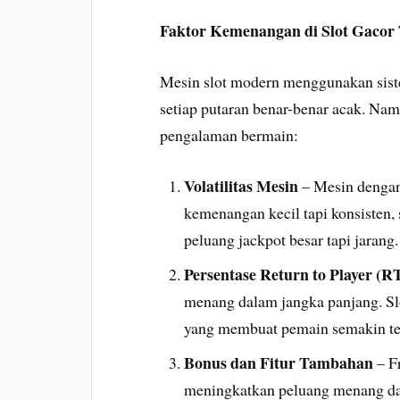
Faktor Kemenangan di Slot Gacor
Mesin slot modern menggunakan sis
setiap putaran benar-benar acak. Na
pengalaman bermain:
Volatilitas Mesin
– Mesin dengan 
kemenangan kecil tapi konsisten,
peluang jackpot besar tapi jarang.
Persentase Return to Player (R
menang dalam jangka panjang. Sl
yang membuat pemain semakin ter
Bonus dan Fitur Tambahan
– Fr
meningkatkan peluang menang d