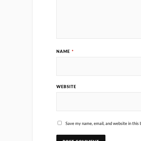
NAME
*
WEBSITE
Save my name, email, and website in this 