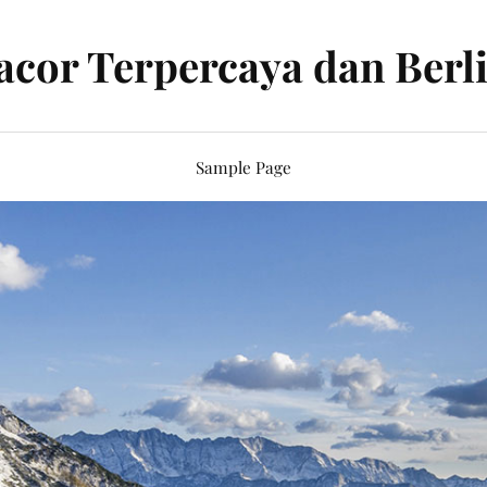
Gacor Terpercaya dan Berl
Sample Page