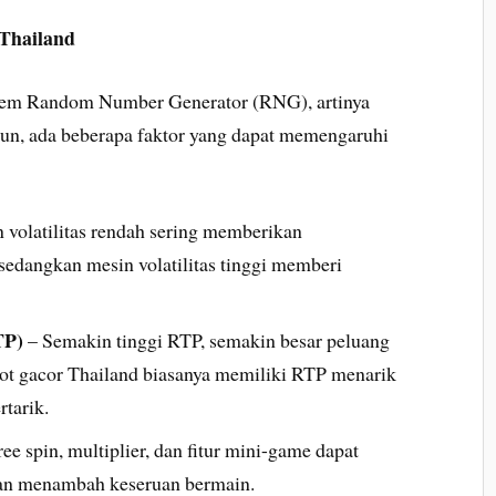
 Thailand
tem Random Number Generator (RNG), artinya
mun, ada beberapa faktor yang dapat memengaruhi
volatilitas rendah sering memberikan
 sedangkan mesin volatilitas tinggi memberi
TP)
– Semakin tinggi RTP, semakin besar peluang
ot gacor Thailand biasanya memiliki RTP menarik
tarik.
ee spin, multiplier, dan fitur mini-game dapat
an menambah keseruan bermain.