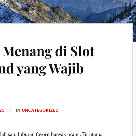
 Menang di Slot
nd yang Wajib
25
IN
UNCATEGORIZED
lah satu hiburan favorit banyak orang. Terutama