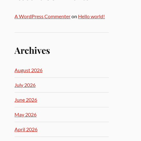
A WordPress Commenter
on
Hello world!
Archives
August 2026
July 2026
June 2026
May 2026
April 2026