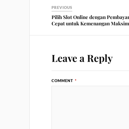
PREVIOUS
Pilih Slot Online dengan Pembaya
Cepat untuk Kemenangan Maksim
Leave a Reply
COMMENT
*