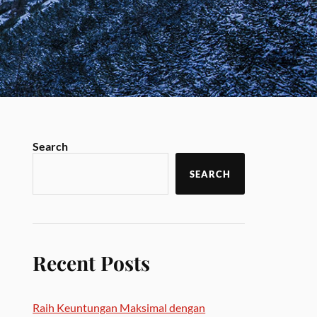
Search
SEARCH
Recent Posts
Raih Keuntungan Maksimal dengan