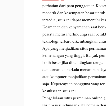
perhatian dari para penggemar. Kete
menarik dan kesempatan besar untu
tersedia, situs ini dapat memenuhi ke
Keamanan dan kenyamanan saat berma
peserta merasa terlindungi saat berakt
teknologi terbaru dikembangkan unt
Apa yang menjadikan situs permainan 
kemenangan yang tinggi. Banyak pem
lebih besar jika dibandingkan dengan 
dan turnamen berkala menambah daya
atau komputer menjadikan permainan l
saja. Kepercayaan pengguna yang ter
kesuksesan situs ini.
Pengelolaan situs permainan online ga
Sistem perlindungan data pemain diaw