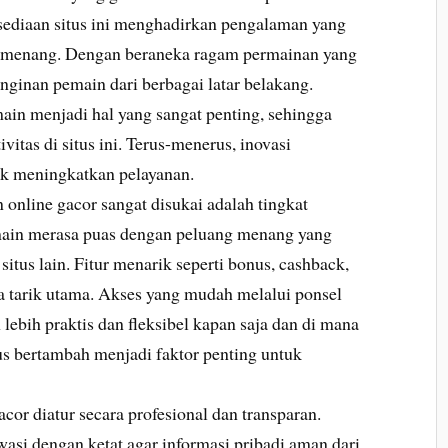
rsediaan situs ini menghadirkan pengalaman yang
k menang. Dengan beraneka ragam permainan yang
inginan pemain dari berbagai latar belakang.
in menjadi hal yang sangat penting, sehingga
ivitas di situs ini. Terus-menerus, inovasi
uk meningkatkan pelayanan.
online gacor sangat disukai adalah tingkat
ain merasa puas dengan peluang menang yang
situs lain. Fitur menarik seperti bonus, cashback,
 tarik utama. Akses yang mudah melalui ponsel
ebih praktis dan fleksibel kapan saja dan di mana
us bertambah menjadi faktor penting untuk
cor diatur secara profesional dan transparan.
asi dengan ketat agar informasi pribadi aman dari