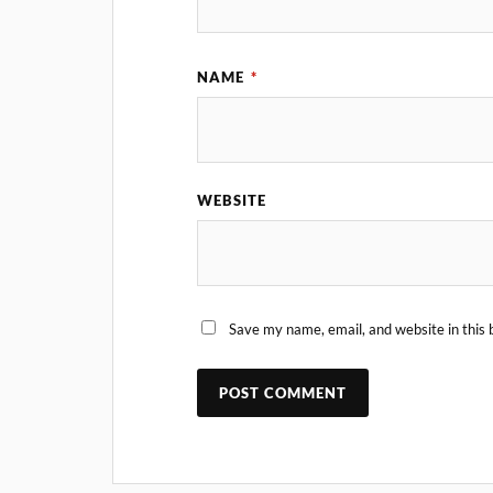
NAME
*
WEBSITE
Save my name, email, and website in this 