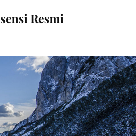
isensi Resmi