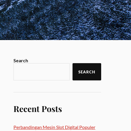
Search
SEARCH
Recent Posts
Perbandingan Mesin Slot Digital Populer