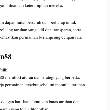
gan minat dan keterampilan mereka.
n dapat mulai bertaruh dan berharap untuk
uang taruhan yang adil dan transparan, serta
memastikan permainan berlangsung dengan fair.
in88
ilih
88 memiliki aturan dan strategi yang berbeda.
ja permainan tersebut sebelum memulai taruhan.
 dengan hati-hati. Tentukan batas taruhan dan
garan yang telah ditentukan.