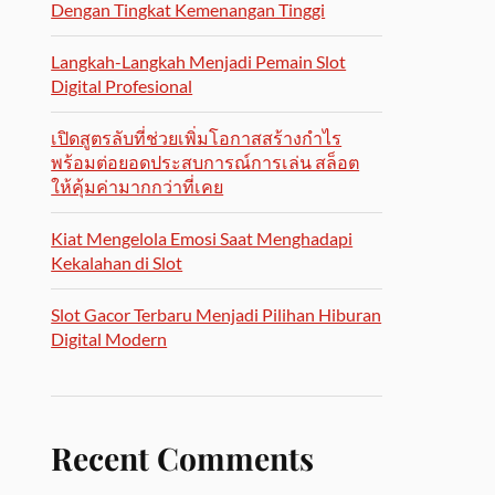
Dengan Tingkat Kemenangan Tinggi
Langkah-Langkah Menjadi Pemain Slot
Digital Profesional
เปิดสูตรลับที่ช่วยเพิ่มโอกาสสร้างกำไร
พร้อมต่อยอดประสบการณ์การเล่น สล็อต
ให้คุ้มค่ามากกว่าที่เคย
Kiat Mengelola Emosi Saat Menghadapi
Kekalahan di Slot
Slot Gacor Terbaru Menjadi Pilihan Hiburan
Digital Modern
Recent Comments