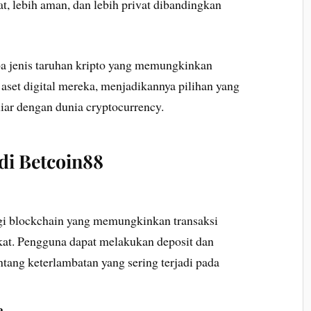
t, lebih aman, dan lebih privat dibandingkan
a jenis taruhan kripto yang memungkinkan
set digital mereka, menjadikannya pilihan yang
iar dengan dunia cryptocurrency.
di Betcoin88
i blockchain yang memungkinkan transaksi
kat. Pengguna dapat melakukan deposit dan
ntang keterlambatan yang sering terjadi pada
a