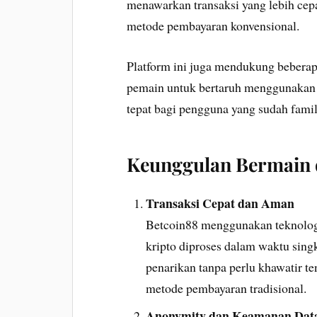
menawarkan transaksi yang lebih cepa
metode pembayaran konvensional.
Platform ini juga mendukung beberap
pemain untuk bertaruh menggunakan a
tepat bagi pengguna yang sudah famil
Keunggulan Bermain 
Transaksi Cepat dan Aman
Betcoin88 menggunakan teknolog
kripto diproses dalam waktu sing
penarikan tanpa perlu khawatir te
metode pembayaran tradisional.
Anonymity dan Keamanan Dat