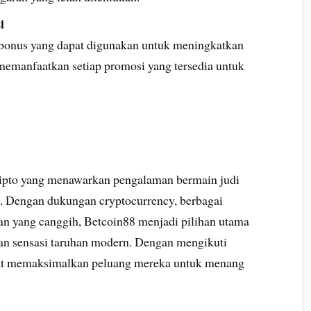
i
bonus yang dapat digunakan untuk meningkatkan
memanfaatkan setiap promosi yang tersedia untuk
ripto yang menawarkan pengalaman bermain judi
k. Dengan dukungan cryptocurrency, berbagai
nan yang canggih, Betcoin88 menjadi pilihan utama
an sensasi taruhan modern. Dengan mengikuti
apat memaksimalkan peluang mereka untuk menang