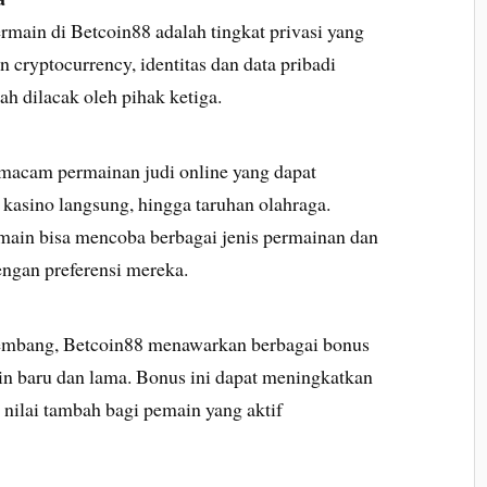
rmain di Betcoin88 adalah tingkat privasi yang
 cryptocurrency, identitas dan data pribadi
h dilacak oleh pihak ketiga.
macam permainan judi online yang dapat
, kasino langsung, hingga taruhan olahraga.
main bisa mencoba berbagai jenis permainan dan
ngan preferensi mereka.
kembang, Betcoin88 menawarkan berbagai bonus
n baru dan lama. Bonus ini dapat meningkatkan
ilai tambah bagi pemain yang aktif